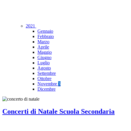
2021
Gennaio
Febbraio
Marzo
Aprile
Maggio
Giugno
Luglio
Agosto
Settembre
Ottobre
Novembre
3
Dicembre
Concerti di Natale Scuola Secondaria