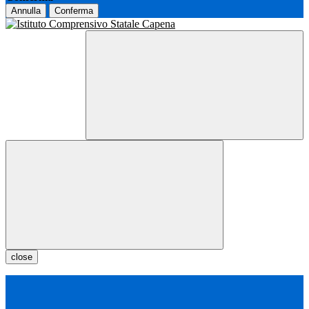
Annulla
Conferma
close