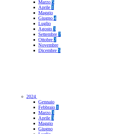
Marzo
5
Aprile
1
Maggio
Giugno
4
Luglio
Agosto
3
Settembre
7
Ottobre
2
Novembre
Dicembre
5
2024
Gennaio
Febbraio
1
Marzo
3
Aprile
3
Maggio
Giugno