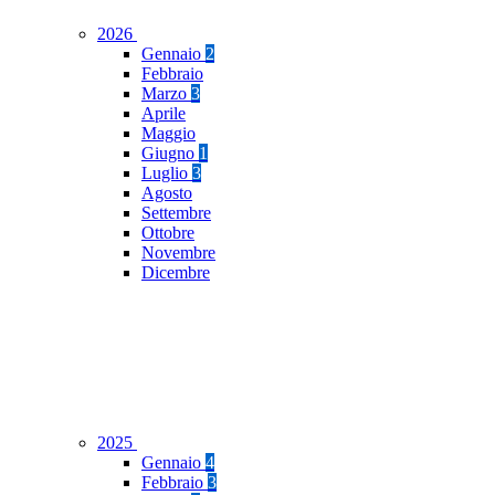
2026
Gennaio
2
Febbraio
Marzo
3
Aprile
Maggio
Giugno
1
Luglio
3
Agosto
Settembre
Ottobre
Novembre
Dicembre
2025
Gennaio
4
Febbraio
3