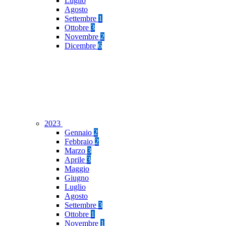
Luglio
Agosto
Settembre
1
Ottobre
3
Novembre
2
Dicembre
6
2023
Gennaio
2
Febbraio
2
Marzo
3
Aprile
3
Maggio
Giugno
Luglio
Agosto
Settembre
3
Ottobre
1
Novembre
1