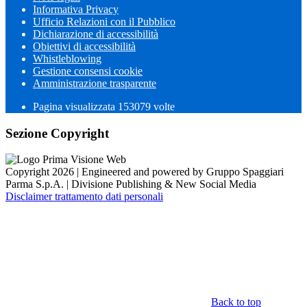
Informativa Privacy
Ufficio Relazioni con il Pubblico
Dichiarazione di accessibilità
Obiettivi di accessibilità
Whistleblowing
Gestione consensi cookie
Amministrazione trasparente
Pagina visualizzata
153079
volte
Sezione Copyright
Copyright 2026 | Engineered and powered by Gruppo Spaggiari
Parma S.p.A. | Divisione Publishing & New Social Media
Disclaimer trattamento dati personali
Back to top