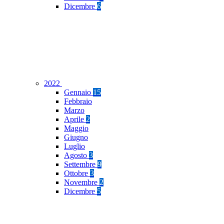
Dicembre
6
2022
Gennaio
15
Febbraio
Marzo
Aprile
2
Maggio
Giugno
Luglio
Agosto
3
Settembre
9
Ottobre
3
Novembre
2
Dicembre
5