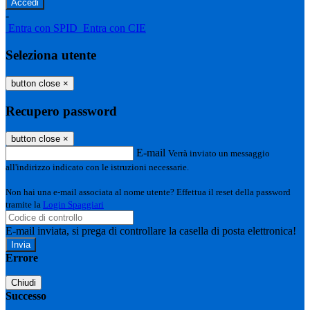
-
Entra con SPID
Entra con CIE
Seleziona utente
button close
×
Recupero password
button close
×
E-mail
Verrà inviato un messaggio
all'indirizzo indicato con le istruzioni necessarie.
Non hai una e-mail associata al nome utente? Effettua il reset della password
tramite la
Login Spaggiari
E-mail inviata, si prega di controllare la casella di posta elettronica!
Errore
Chiudi
Successo