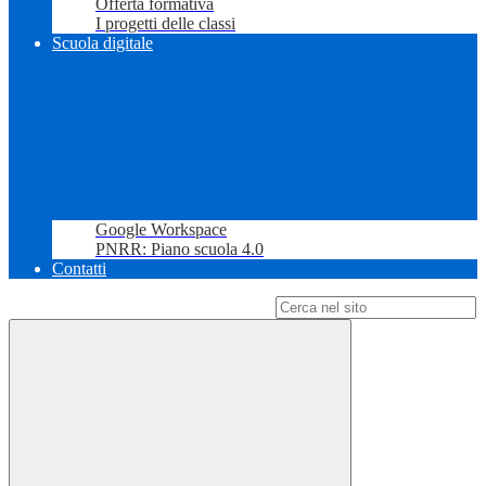
Offerta formativa
I progetti delle classi
Scuola digitale
Google Workspace
PNRR: Piano scuola 4.0
Contatti
Campo di ricerca per le pagine del sito