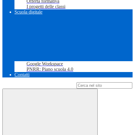
Offerta formativa
I progetti delle classi
Scuola digitale
Google Workspace
PNRR: Piano scuola 4.0
Contatti
Campo di ricerca per le pagine del sito