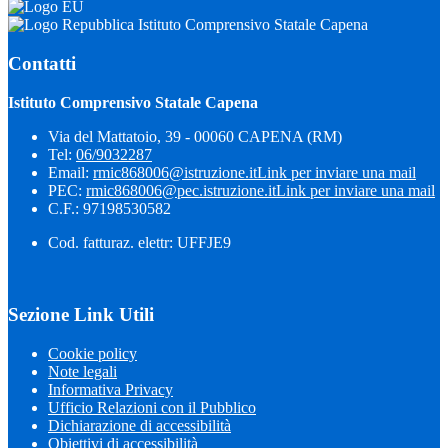
Istituto Comprensivo Statale Capena
Contatti
Istituto Comprensivo Statale Capena
Via del Mattatoio, 39 - 00060 CAPENA (RM)
Tel:
06/9032287
Email:
rmic868006@istruzione.it
Link per inviare una mail
PEC:
rmic868006@pec.istruzione.it
Link per inviare una mail
C.F.: 97198530582
Cod. fatturaz. elettr: UFFJE9
Sezione Link Utili
Cookie policy
Note legali
Informativa Privacy
Ufficio Relazioni con il Pubblico
Dichiarazione di accessibilità
Obiettivi di accessibilità