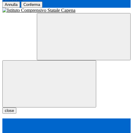
Annulla
Conferma
close