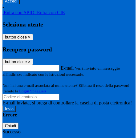
-
Entra con SPID
Entra con CIE
Seleziona utente
button close
×
Recupero password
button close
×
E-mail
Verrà inviato un messaggio
all'indirizzo indicato con le istruzioni necessarie.
Non hai una e-mail associata al nome utente? Effettua il reset della password
tramite la
Login Spaggiari
E-mail inviata, si prega di controllare la casella di posta elettronica!
Errore
Chiudi
Successo