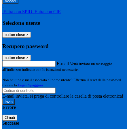
-
Entra con SPID
Entra con CIE
Seleziona utente
button close
×
Recupero password
button close
×
E-mail
Verrà inviato un messaggio
all'indirizzo indicato con le istruzioni necessarie.
Non hai una e-mail associata al nome utente? Effettua il reset della password
tramite la
Login Spaggiari
E-mail inviata, si prega di controllare la casella di posta elettronica!
Errore
Chiudi
Successo