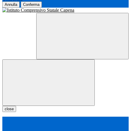
Annulla
Conferma
close