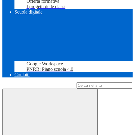
Offerta formativa
I progetti delle classi
Scuola digitale
Google Workspace
PNRR: Piano scuola 4.0
Contatti
Campo di ricerca per le pagine del sito