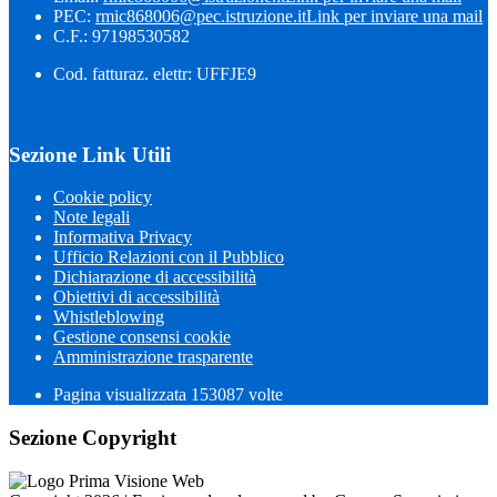
PEC:
rmic868006@pec.istruzione.it
Link per inviare una mail
C.F.: 97198530582
Cod. fatturaz. elettr: UFFJE9
Sezione Link Utili
Cookie policy
Note legali
Informativa Privacy
Ufficio Relazioni con il Pubblico
Dichiarazione di accessibilità
Obiettivi di accessibilità
Whistleblowing
Gestione consensi cookie
Amministrazione trasparente
Pagina visualizzata
153087
volte
Sezione Copyright