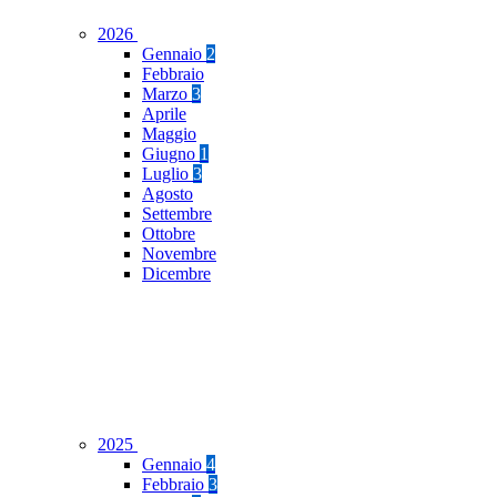
2026
Gennaio
2
Febbraio
Marzo
3
Aprile
Maggio
Giugno
1
Luglio
3
Agosto
Settembre
Ottobre
Novembre
Dicembre
2025
Gennaio
4
Febbraio
3