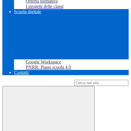
Offerta formativa
I progetti delle classi
Scuola digitale
Google Workspace
PNRR: Piano scuola 4.0
Contatti
Campo di ricerca per le pagine del sito