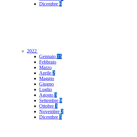
Dicembre
6
2022
Gennaio
15
Febbraio
Marzo
Aprile
2
Maggio
Giugno
Luglio
Agosto
3
Settembre
9
Ottobre
3
Novembre
2
Dicembre
5