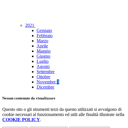
2021
Gennaio
Febbraio
Marzo
Aprile
Maggio
Giugno
Luglio
Agosto
Settembre
Ottobre
Novembre
3
Dicembre
Nessun contenuto da visualizzare
Questo sito o gli strumenti terzi da questo utilizzati si avvalgono di
cookie necessari al funzionamento ed utili alle finalità illustrate nella
COOKIE POLICY
.