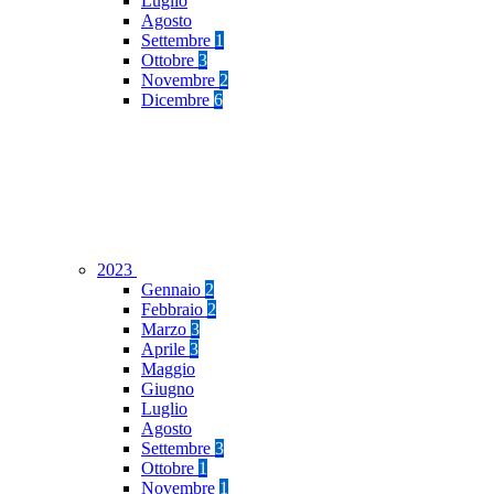
Luglio
Agosto
Settembre
1
Ottobre
3
Novembre
2
Dicembre
6
2023
Gennaio
2
Febbraio
2
Marzo
3
Aprile
3
Maggio
Giugno
Luglio
Agosto
Settembre
3
Ottobre
1
Novembre
1