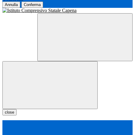
Annulla
Conferma
close