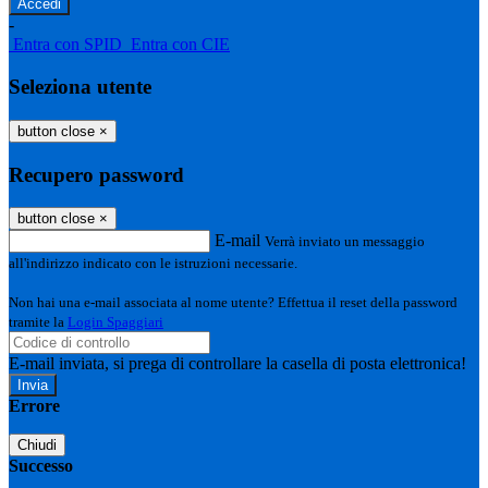
-
Entra con SPID
Entra con CIE
Seleziona utente
button close
×
Recupero password
button close
×
E-mail
Verrà inviato un messaggio
all'indirizzo indicato con le istruzioni necessarie.
Non hai una e-mail associata al nome utente? Effettua il reset della password
tramite la
Login Spaggiari
E-mail inviata, si prega di controllare la casella di posta elettronica!
Errore
Chiudi
Successo