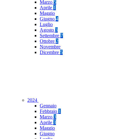
Marzo
5
Aprile
1
Maggio
Giugno
4
Luglio
Agosto
3
Settembre
7
Ottobre
2
Novembre
Dicembre
5
2024
Gennaio
Febbraio
1
Marzo
3
Aprile
3
Maggio
Giugno