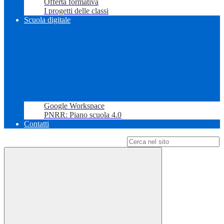
Offerta formativa
I progetti delle classi
Scuola digitale
Google Workspace
PNRR: Piano scuola 4.0
Contatti
Campo di ricerca per le pagine del sito