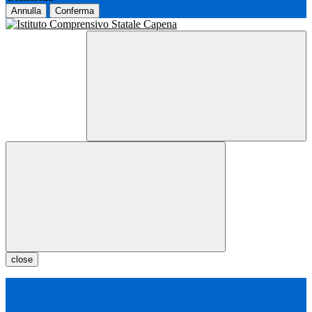
Annulla
Conferma
close