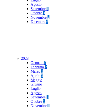
Luglio
Agosto
Settembre
1
Ottobre
3
Novembre
2
Dicembre
6
2023
Gennaio
2
Febbraio
2
Marzo
3
Aprile
3
Maggio
Giugno
Luglio
Agosto
Settembre
3
Ottobre
1
Novembre
1