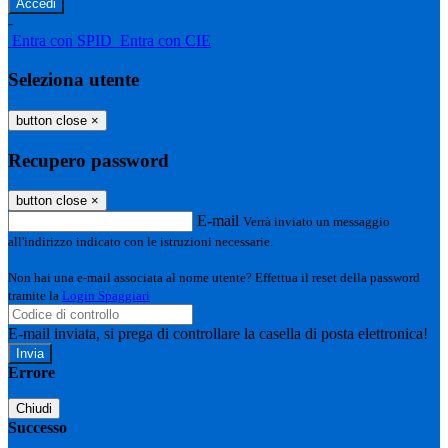
-
Entra con SPID
Entra con CIE
Seleziona utente
button close
×
Recupero password
button close
×
E-mail
Verrà inviato un messaggio
all'indirizzo indicato con le istruzioni necessarie.
Non hai una e-mail associata al nome utente? Effettua il reset della password
tramite la
Login Spaggiari
E-mail inviata, si prega di controllare la casella di posta elettronica!
Errore
Chiudi
Successo