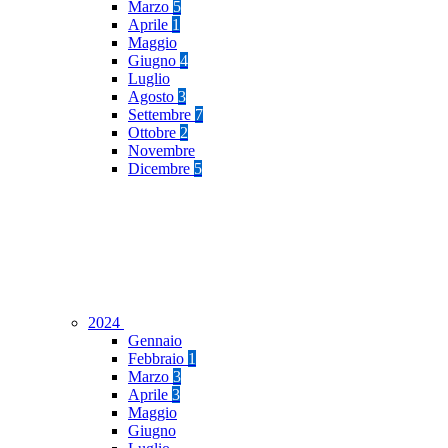
Marzo
5
Aprile
1
Maggio
Giugno
4
Luglio
Agosto
3
Settembre
7
Ottobre
2
Novembre
Dicembre
5
2024
Gennaio
Febbraio
1
Marzo
3
Aprile
3
Maggio
Giugno