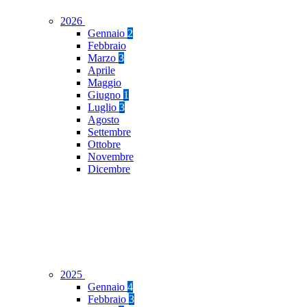
2026
Gennaio
2
Febbraio
Marzo
3
Aprile
Maggio
Giugno
1
Luglio
3
Agosto
Settembre
Ottobre
Novembre
Dicembre
2025
Gennaio
4
Febbraio
3