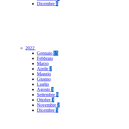
Dicembre
6
2022
Gennaio
15
Febbraio
Marzo
Aprile
2
Maggio
Giugno
Luglio
Agosto
3
Settembre
9
Ottobre
3
Novembre
2
Dicembre
5