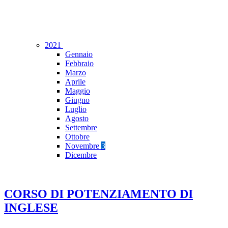
2021
Gennaio
Febbraio
Marzo
Aprile
Maggio
Giugno
Luglio
Agosto
Settembre
Ottobre
Novembre
3
Dicembre
CORSO DI POTENZIAMENTO DI
INGLESE