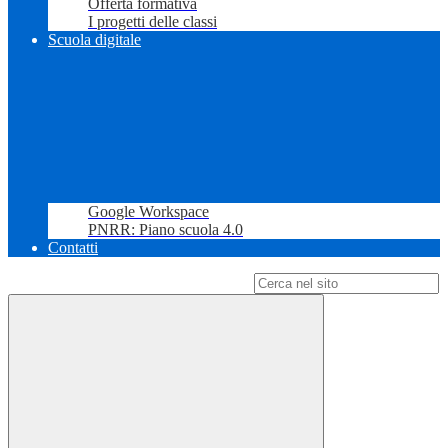
Offerta formativa
I progetti delle classi
Scuola digitale
Google Workspace
PNRR: Piano scuola 4.0
Contatti
Campo di ricerca per le pagine del sito