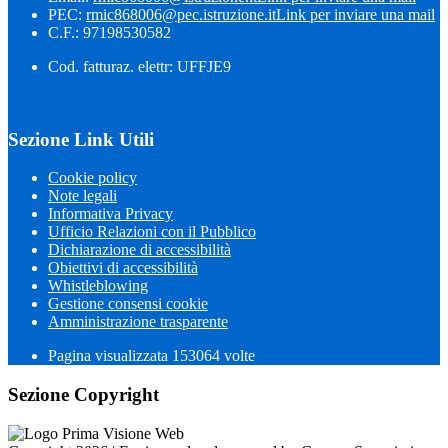
PEC:
rmic868006@pec.istruzione.it
Link per inviare una mail
C.F.: 97198530582
Cod. fatturaz. elettr: UFFJE9
Sezione Link Utili
Cookie policy
Note legali
Informativa Privacy
Ufficio Relazioni con il Pubblico
Dichiarazione di accessibilità
Obiettivi di accessibilità
Whistleblowing
Gestione consensi cookie
Amministrazione trasparente
Pagina visualizzata
153064
volte
Sezione Copyright