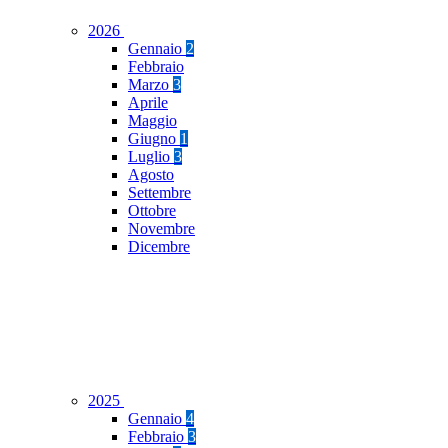
2026
Gennaio
2
Febbraio
Marzo
3
Aprile
Maggio
Giugno
1
Luglio
3
Agosto
Settembre
Ottobre
Novembre
Dicembre
2025
Gennaio
4
Febbraio
3