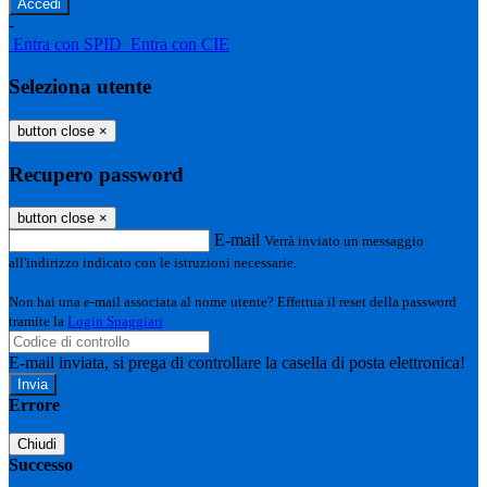
-
Entra con SPID
Entra con CIE
Seleziona utente
button close
×
Recupero password
button close
×
E-mail
Verrà inviato un messaggio
all'indirizzo indicato con le istruzioni necessarie.
Non hai una e-mail associata al nome utente? Effettua il reset della password
tramite la
Login Spaggiari
E-mail inviata, si prega di controllare la casella di posta elettronica!
Errore
Chiudi
Successo