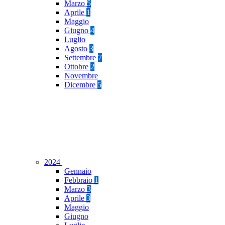
Marzo
5
Aprile
1
Maggio
Giugno
4
Luglio
Agosto
3
Settembre
7
Ottobre
2
Novembre
Dicembre
5
2024
Gennaio
Febbraio
1
Marzo
3
Aprile
3
Maggio
Giugno