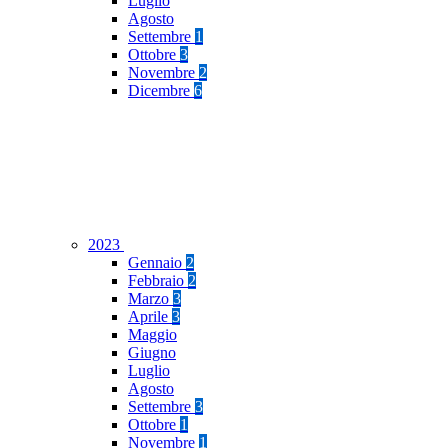
Luglio
Agosto
Settembre
1
Ottobre
3
Novembre
2
Dicembre
6
2023
Gennaio
2
Febbraio
2
Marzo
3
Aprile
3
Maggio
Giugno
Luglio
Agosto
Settembre
3
Ottobre
1
Novembre
1