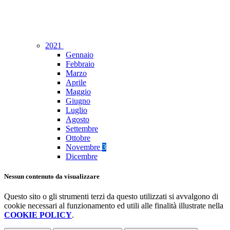
2021
Gennaio
Febbraio
Marzo
Aprile
Maggio
Giugno
Luglio
Agosto
Settembre
Ottobre
Novembre
3
Dicembre
Nessun contenuto da visualizzare
Questo sito o gli strumenti terzi da questo utilizzati si avvalgono di
cookie necessari al funzionamento ed utili alle finalità illustrate nella
COOKIE POLICY
.