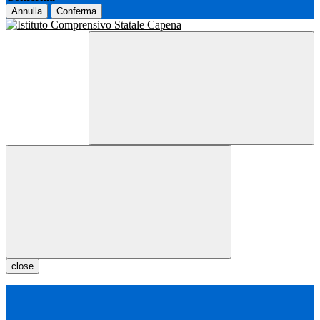
Annulla
Conferma
close