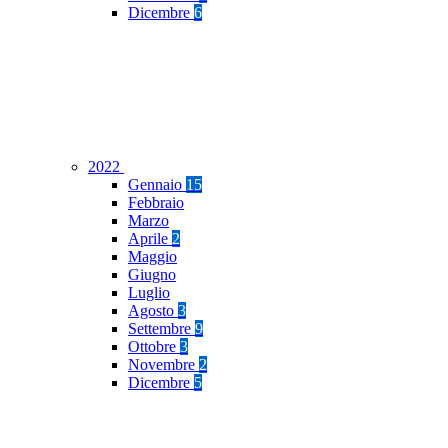
Dicembre
6
2022
Gennaio
15
Febbraio
Marzo
Aprile
2
Maggio
Giugno
Luglio
Agosto
3
Settembre
9
Ottobre
3
Novembre
2
Dicembre
5