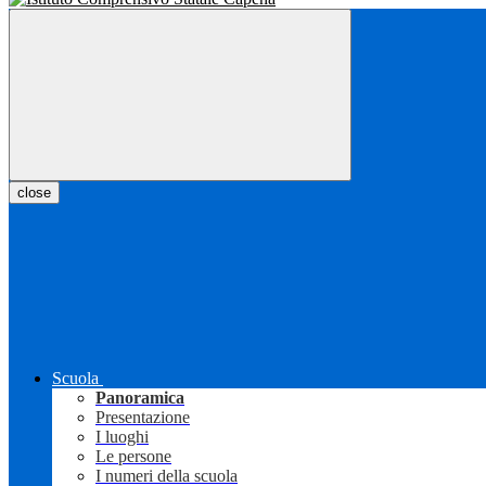
close
Scuola
Panoramica
Presentazione
I luoghi
Le persone
I numeri della scuola