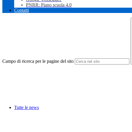
PNRR: Piano scuola 4.0
Contatti
Campo di ricerca per le pagine del sito
Tutte le news