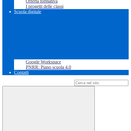
Offerta formativa
I progetti delle classi
Scuola digitale
Google Workspace
PNRR: Piano scuola 4.0
Contatti
Campo di ricerca per le pagine del sito