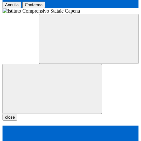
Annulla
Conferma
close