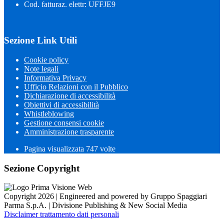
Cod. fatturaz. elettr: UFFJE9
Sezione Link Utili
Cookie policy
Note legali
Informativa Privacy
Ufficio Relazioni con il Pubblico
Dichiarazione di accessibilità
Obiettivi di accessibilità
Whistleblowing
Gestione consensi cookie
Amministrazione trasparente
Pagina visualizzata
747
volte
Sezione Copyright
Copyright 2026 | Engineered and powered by Gruppo Spaggiari
Parma S.p.A. | Divisione Publishing & New Social Media
Disclaimer trattamento dati personali