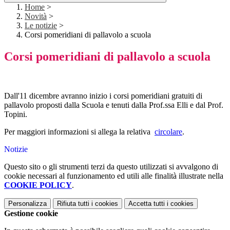
Home
>
Novità
>
Le notizie
>
Corsi pomeridiani di pallavolo a scuola
Corsi pomeridiani di pallavolo a scuola
Dall'11 dicembre avranno inizio i corsi pomeridiani gratuiti di
pallavolo proposti dalla Scuola e tenuti dalla Prof.ssa Elli e dal Prof.
Topini.
Per maggiori informazioni si allega la relativa
circolare
.
Notizie
Questo sito o gli strumenti terzi da questo utilizzati si avvalgono di
cookie necessari al funzionamento ed utili alle finalità illustrate nella
COOKIE POLICY
.
Personalizza
Rifiuta tutti
i cookies
Accetta tutti
i cookies
Gestione cookie