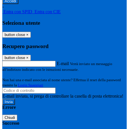
-
Entra con SPID
Entra con CIE
Seleziona utente
button close
×
Recupero password
button close
×
E-mail
Verrà inviato un messaggio
all'indirizzo indicato con le istruzioni necessarie.
Non hai una e-mail associata al nome utente? Effettua il reset della password
tramite la
Login Spaggiari
E-mail inviata, si prega di controllare la casella di posta elettronica!
Errore
Chiudi
Successo