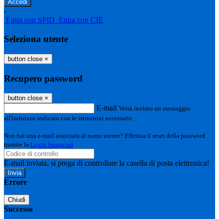
-
Entra con SPID
Entra con CIE
Seleziona utente
button close
×
Recupero password
button close
×
E-mail
Verrà inviato un messaggio
all'indirizzo indicato con le istruzioni necessarie.
Non hai una e-mail associata al nome utente? Effettua il reset della password
tramite la
Login Spaggiari
E-mail inviata, si prega di controllare la casella di posta elettronica!
Errore
Chiudi
Successo