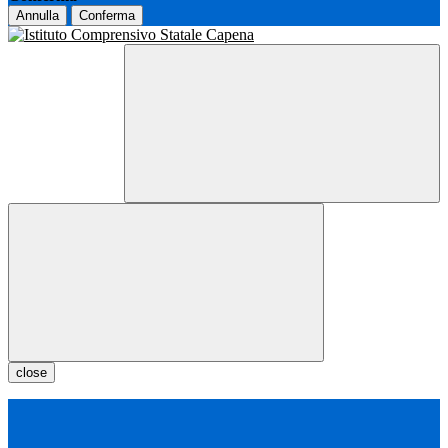
Annulla
Conferma
close