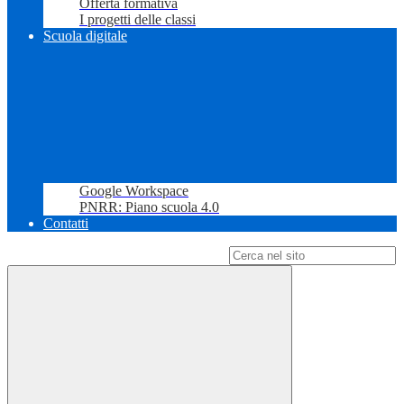
Offerta formativa
I progetti delle classi
Scuola digitale
Google Workspace
PNRR: Piano scuola 4.0
Contatti
Campo di ricerca per le pagine del sito