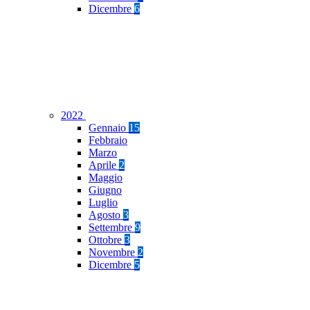
Dicembre
6
2022
Gennaio
15
Febbraio
Marzo
Aprile
2
Maggio
Giugno
Luglio
Agosto
3
Settembre
9
Ottobre
3
Novembre
2
Dicembre
5