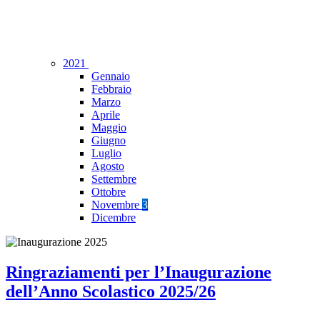
2021
Gennaio
Febbraio
Marzo
Aprile
Maggio
Giugno
Luglio
Agosto
Settembre
Ottobre
Novembre
3
Dicembre
Ringraziamenti per l’Inaugurazione
dell’Anno Scolastico 2025/26