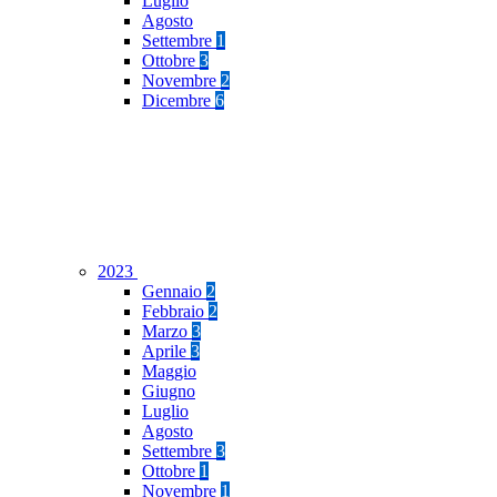
Luglio
Agosto
Settembre
1
Ottobre
3
Novembre
2
Dicembre
6
2023
Gennaio
2
Febbraio
2
Marzo
3
Aprile
3
Maggio
Giugno
Luglio
Agosto
Settembre
3
Ottobre
1
Novembre
1