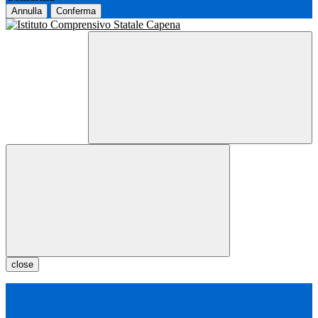
Annulla
Conferma
close