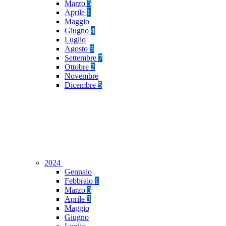
Marzo
5
Aprile
1
Maggio
Giugno
4
Luglio
Agosto
3
Settembre
7
Ottobre
2
Novembre
Dicembre
5
2024
Gennaio
Febbraio
1
Marzo
3
Aprile
3
Maggio
Giugno