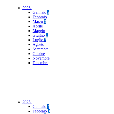
2026
Gennaio
2
Febbraio
Marzo
3
Aprile
Maggio
Giugno
1
Luglio
3
Agosto
Settembre
Ottobre
Novembre
Dicembre
2025
Gennaio
4
Febbraio
3