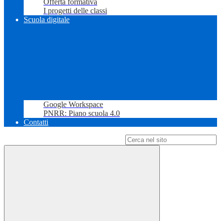
Offerta formativa
I progetti delle classi
Scuola digitale
Google Workspace
PNRR: Piano scuola 4.0
Contatti
Campo di ricerca per le pagine del sito