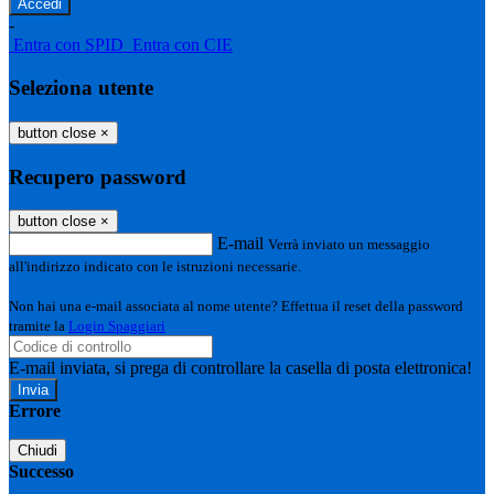
-
Entra con SPID
Entra con CIE
Seleziona utente
button close
×
Recupero password
button close
×
E-mail
Verrà inviato un messaggio
all'indirizzo indicato con le istruzioni necessarie.
Non hai una e-mail associata al nome utente? Effettua il reset della password
tramite la
Login Spaggiari
E-mail inviata, si prega di controllare la casella di posta elettronica!
Errore
Chiudi
Successo