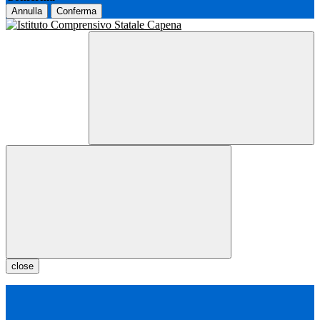
Annulla
Conferma
close