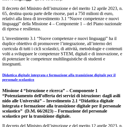
Il decreto del Ministro dell’istruzione e del merito 12 aprile 2023, n.
65, destina quota parte delle risorse, pari a 750 milioni di euro,
relativi alla linea di investimento 3.1 “Nuove competenze e nuovi
linguaggi” della Missione 4 – Componente 1 – del Piano nazionale
di ripresa e resilienza.
L’investimento 3.1 “Nuove competenze e nuovi linguaggi” ha il
duplice obiettivo di promuovere l’integrazione, all’interno dei
curricula di tutti i cicli scolastici, di attività, metodologie e contenuti
volti a sviluppare le competenze STEM, digitali e di innovazione, e
di potenziare le competenze multilinguistiche di studenti e
insegnanti.
Didattica digitale integrata e formazione alla transizione digitale per il
personale scolastico
Missione 4 “Istruzione e ricerca” – Componente 1
“Potenziamento dell’offerta dei servizi di istruzione: dagli asili
nido alle Università” – Investimento 2.1 “Didattica digitale
integrata e formazione alla transizione digitale per il personale
scolastico” (D.M. 66/2023) – Formazione del personale
scolastico per la transizione digitale.
Il decreto del Ministro dell’istruzione e del merito 12 aprile 2023, n.