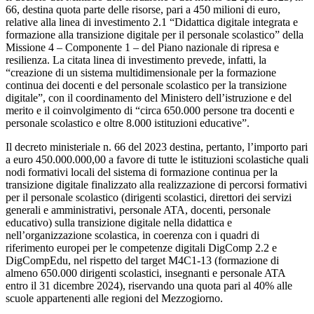
66, destina quota parte delle risorse, pari a 450 milioni di euro,
relative alla linea di investimento 2.1 “Didattica digitale integrata e
formazione alla transizione digitale per il personale scolastico” della
Missione 4 – Componente 1 – del Piano nazionale di ripresa e
resilienza. La citata linea di investimento prevede, infatti, la
“creazione di un sistema multidimensionale per la formazione
continua dei docenti e del personale scolastico per la transizione
digitale”, con il coordinamento del Ministero dell’istruzione e del
merito e il coinvolgimento di “circa 650.000 persone tra docenti e
personale scolastico e oltre 8.000 istituzioni educative”.
Il decreto ministeriale n. 66 del 2023 destina, pertanto, l’importo pari
a euro 450.000.000,00 a favore di tutte le istituzioni scolastiche quali
nodi formativi locali del sistema di formazione continua per la
transizione digitale finalizzato alla realizzazione di percorsi formativi
per il personale scolastico (dirigenti scolastici, direttori dei servizi
generali e amministrativi, personale ATA, docenti, personale
educativo) sulla transizione digitale nella didattica e
nell’organizzazione scolastica, in coerenza con i quadri di
riferimento europei per le competenze digitali DigComp 2.2 e
DigCompEdu, nel rispetto del target M4C1-13 (formazione di
almeno 650.000 dirigenti scolastici, insegnanti e personale ATA
entro il 31 dicembre 2024), riservando una quota pari al 40% alle
scuole appartenenti alle regioni del Mezzogiorno.