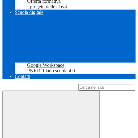
Offerta formativa
I progetti delle classi
Scuola digitale
Google Workspace
PNRR: Piano scuola 4.0
Contatti
Campo di ricerca per le pagine del sito