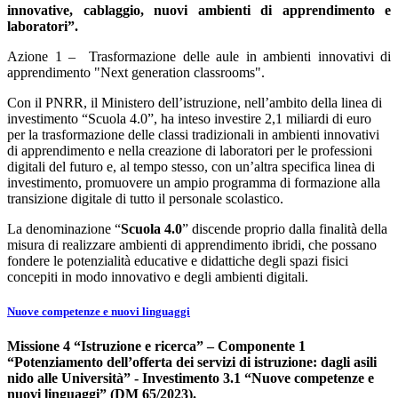
innovative, cablaggio, nuovi ambienti di apprendimento e
laboratori”.
Azione 1 – Trasformazione delle aule in ambienti innovativi di
apprendimento "Next generation classrooms".
Con il PNRR, il Ministero dell’istruzione, nell’ambito della linea di
investimento “Scuola 4.0”, ha inteso investire 2,1 miliardi di euro
per la trasformazione delle classi tradizionali in ambienti innovativi
di apprendimento e nella creazione di laboratori per le professioni
digitali del futuro e, al tempo stesso, con un’altra specifica linea di
investimento, promuovere un ampio programma di formazione alla
transizione digitale di tutto il personale scolastico.
La denominazione “
Scuola 4.0
” discende proprio dalla finalità della
misura di realizzare ambienti di apprendimento ibridi, che possano
fondere le potenzialità educative e didattiche degli spazi fisici
concepiti in modo innovativo e degli ambienti digitali.
Nuove competenze e nuovi linguaggi
Missione 4 “Istruzione e ricerca” – Componente 1
“Potenziamento dell’offerta dei servizi di istruzione: dagli asili
nido alle Università” - Investimento 3.1 “Nuove competenze e
nuovi linguaggi” (DM 65/2023).