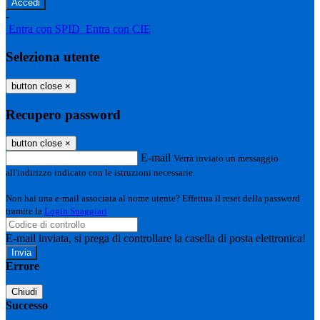
-
Entra con SPID
Entra con CIE
Seleziona utente
button close
×
Recupero password
button close
×
E-mail
Verrà inviato un messaggio
all'indirizzo indicato con le istruzioni necessarie.
Non hai una e-mail associata al nome utente? Effettua il reset della password
tramite la
Login Spaggiari
E-mail inviata, si prega di controllare la casella di posta elettronica!
Errore
Chiudi
Successo