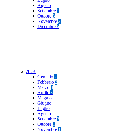
Luglio
Agosto
Settembre
1
Ottobre
3
Novembre
2
Dicembre
6
2023
Gennaio
2
Febbraio
2
Marzo
3
Aprile
3
Maggio
Giugno
Luglio
Agosto
Settembre
3
Ottobre
1
Novembre
1