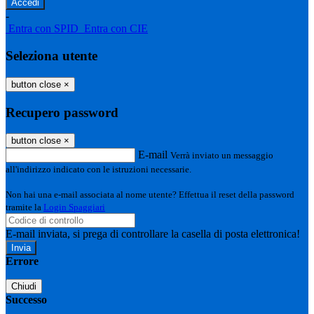
-
Entra con SPID
Entra con CIE
Seleziona utente
button close
×
Recupero password
button close
×
E-mail
Verrà inviato un messaggio
all'indirizzo indicato con le istruzioni necessarie.
Non hai una e-mail associata al nome utente? Effettua il reset della password
tramite la
Login Spaggiari
E-mail inviata, si prega di controllare la casella di posta elettronica!
Errore
Chiudi
Successo