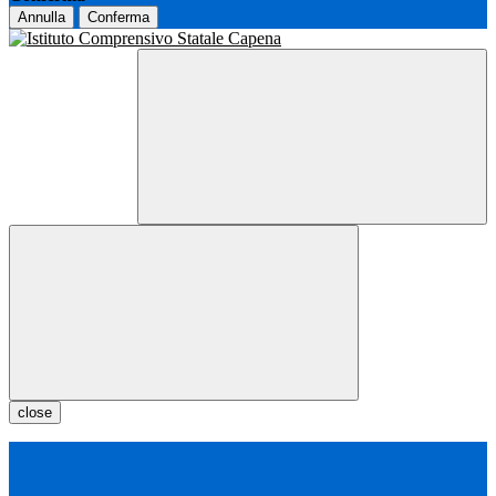
Annulla
Conferma
close