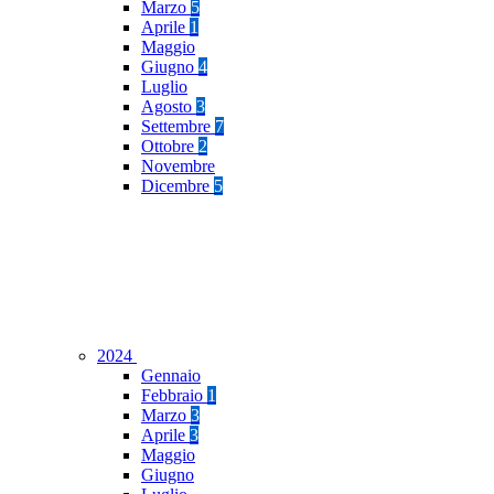
Marzo
5
Aprile
1
Maggio
Giugno
4
Luglio
Agosto
3
Settembre
7
Ottobre
2
Novembre
Dicembre
5
2024
Gennaio
Febbraio
1
Marzo
3
Aprile
3
Maggio
Giugno