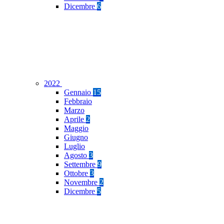
Dicembre
6
2022
Gennaio
15
Febbraio
Marzo
Aprile
2
Maggio
Giugno
Luglio
Agosto
3
Settembre
9
Ottobre
3
Novembre
2
Dicembre
5