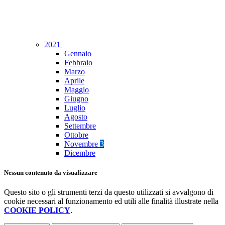
2021
Gennaio
Febbraio
Marzo
Aprile
Maggio
Giugno
Luglio
Agosto
Settembre
Ottobre
Novembre
3
Dicembre
Nessun contenuto da visualizzare
Questo sito o gli strumenti terzi da questo utilizzati si avvalgono di
cookie necessari al funzionamento ed utili alle finalità illustrate nella
COOKIE POLICY
.