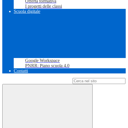
Offerta formativa
I progetti delle classi
Scuola digitale
Google Workspace
PNRR: Piano scuola 4.0
Contatti
Campo di ricerca per le pagine del sito