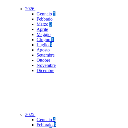
2026
Gennaio
2
Febbraio
Marzo
3
Aprile
Maggio
Giugno
1
Luglio
3
Agosto
Settembre
Ottobre
Novembre
Dicembre
2025
Gennaio
4
Febbraio
3