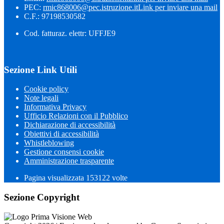
PEC:
rmic868006@pec.istruzione.it
Link per inviare una mail
C.F.: 97198530582
Cod. fatturaz. elettr: UFFJE9
Sezione Link Utili
Cookie policy
Note legali
Informativa Privacy
Ufficio Relazioni con il Pubblico
Dichiarazione di accessibilità
Obiettivi di accessibilità
Whistleblowing
Gestione consensi cookie
Amministrazione trasparente
Pagina visualizzata
153122
volte
Sezione Copyright