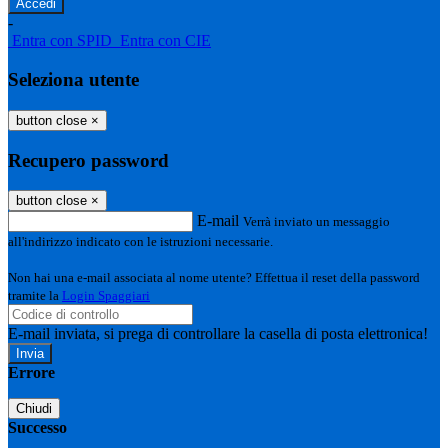
-
Entra con SPID
Entra con CIE
Seleziona utente
button close
×
Recupero password
button close
×
E-mail
Verrà inviato un messaggio
all'indirizzo indicato con le istruzioni necessarie.
Non hai una e-mail associata al nome utente? Effettua il reset della password
tramite la
Login Spaggiari
E-mail inviata, si prega di controllare la casella di posta elettronica!
Errore
Chiudi
Successo