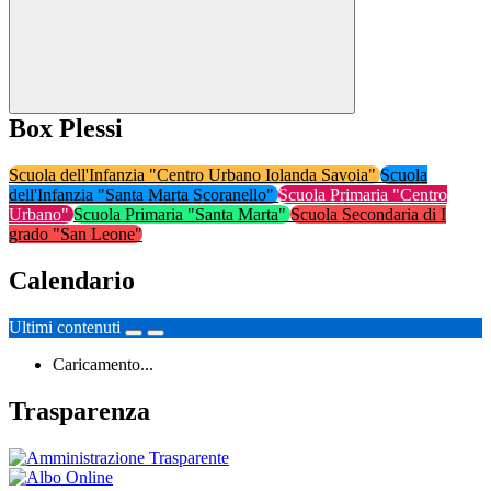
Box Plessi
Scuola dell'Infanzia "Centro Urbano Iolanda Savoia"
Scuola
dell'Infanzia "Santa Marta Scoranello"
Scuola Primaria "Centro
Urbano"
Scuola Primaria "Santa Marta"
Scuola Secondaria di I
grado "San Leone"
Calendario
Ultimi contenuti
Caricamento...
Trasparenza