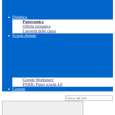
Didattica
Panoramica
Offerta formativa
I progetti delle classi
Scuola digitale
Google Workspace
PNRR: Piano scuola 4.0
Contatti
Campo di ricerca per le pagine del sito