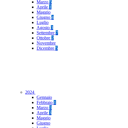
Marzo
5
Aprile
1
Maggio
Giugno
4
Luglio
Agosto
3
Settembre
7
Ottobre
2
Novembre
Dicembre
5
2024
Gennaio
Febbraio
1
Marzo
3
Aprile
3
Maggio
Giugno