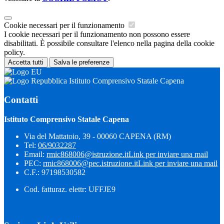
Cookie necessari per il funzionamento
I cookie necessari per il funzionamento non possono essere
disabilitati. È possibile consultare l'elenco nella pagina della cookie
policy.
Accetta tutti
Salva le preferenze
Istituto Comprensivo Statale Capena
Contatti
Istituto Comprensivo Statale Capena
Via del Mattatoio, 39 - 00060 CAPENA (RM)
Tel:
06/9032287
Email:
rmic868006@istruzione.it
Link per inviare una mail
PEC:
rmic868006@pec.istruzione.it
Link per inviare una mail
C.F.: 97198530582
Cod. fatturaz. elettr: UFFJE9