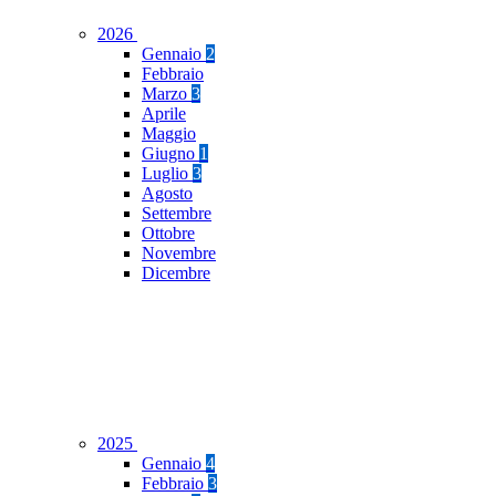
2026
Gennaio
2
Febbraio
Marzo
3
Aprile
Maggio
Giugno
1
Luglio
3
Agosto
Settembre
Ottobre
Novembre
Dicembre
2025
Gennaio
4
Febbraio
3