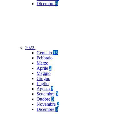
Dicembre
6
2022
Gennaio
15
Febbraio
Marzo
Aprile
2
Maggio
Giugno
Luglio
Agosto
3
Settembre
9
Ottobre
3
Novembre
2
Dicembre
5