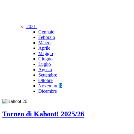
2021
Gennaio
Febbraio
Marzo
Aprile
Maggio
Giugno
Luglio
Agosto
Settembre
Ottobre
Novembre
3
Dicembre
Torneo di Kahoot! 2025/26