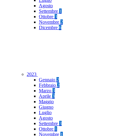
Luglio
Agosto
Settembre
1
Ottobre
3
Novembre
2
Dicembre
6
2023
Gennaio
2
Febbraio
2
Marzo
3
Aprile
3
Maggio
Giugno
Luglio
Agosto
Settembre
3
Ottobre
1
Novembre
1