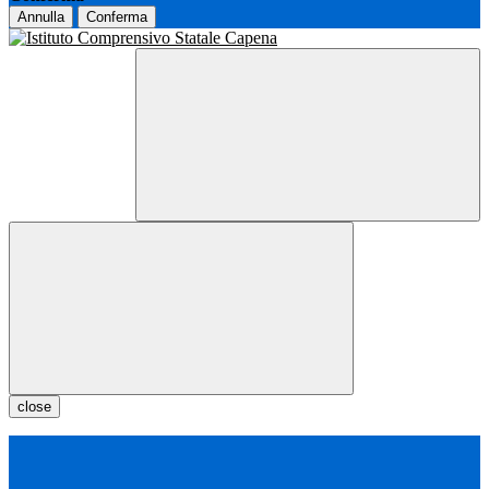
Annulla
Conferma
close