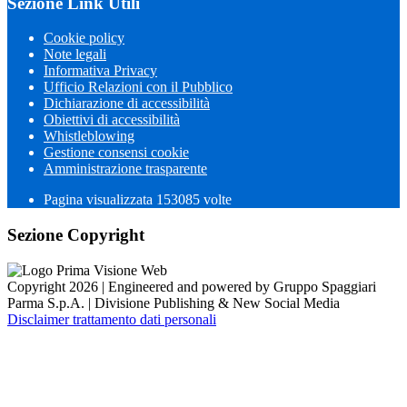
Sezione Link Utili
Cookie policy
Note legali
Informativa Privacy
Ufficio Relazioni con il Pubblico
Dichiarazione di accessibilità
Obiettivi di accessibilità
Whistleblowing
Gestione consensi cookie
Amministrazione trasparente
Pagina visualizzata
153085
volte
Sezione Copyright
Copyright 2026 | Engineered and powered by Gruppo Spaggiari
Parma S.p.A. | Divisione Publishing & New Social Media
Disclaimer trattamento dati personali