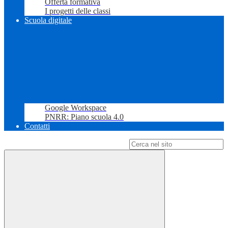
Offerta formativa
I progetti delle classi
Scuola digitale
Google Workspace
PNRR: Piano scuola 4.0
Contatti
Campo di ricerca per le pagine del sito