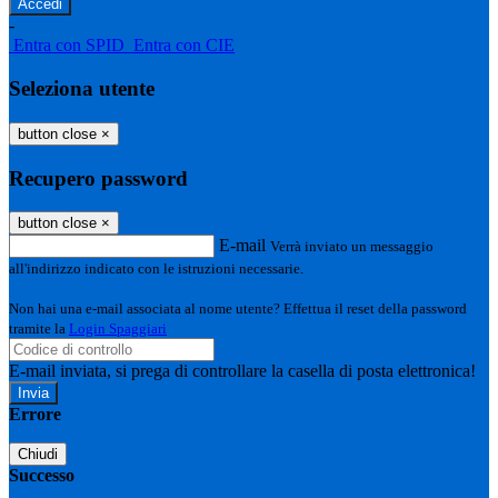
-
Entra con SPID
Entra con CIE
Seleziona utente
button close
×
Recupero password
button close
×
E-mail
Verrà inviato un messaggio
all'indirizzo indicato con le istruzioni necessarie.
Non hai una e-mail associata al nome utente? Effettua il reset della password
tramite la
Login Spaggiari
E-mail inviata, si prega di controllare la casella di posta elettronica!
Errore
Chiudi
Successo