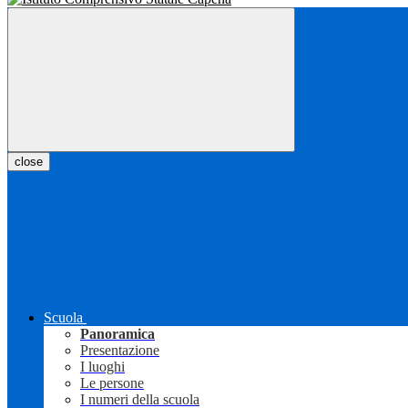
close
Scuola
Panoramica
Presentazione
I luoghi
Le persone
I numeri della scuola