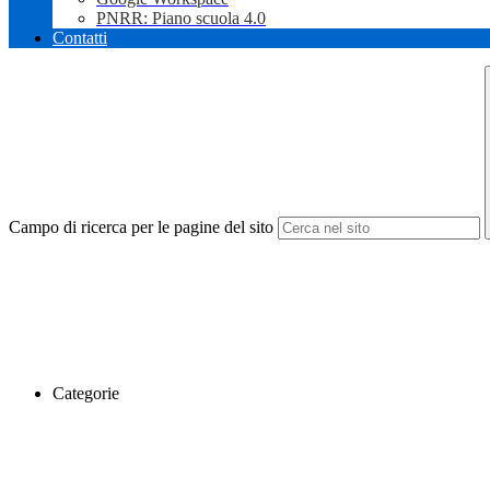
PNRR: Piano scuola 4.0
Contatti
Campo di ricerca per le pagine del sito
Categorie