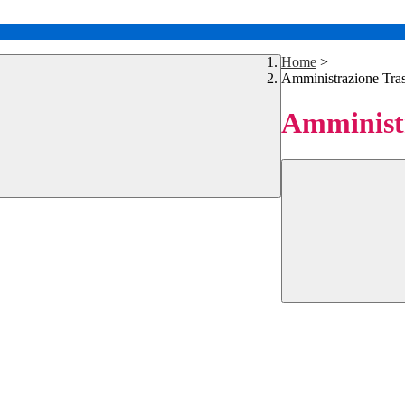
Home
>
Amministrazione Tra
Amministr