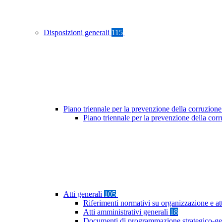
Disposizioni generali
115
Piano triennale per la prevenzione della corruzione
Piano triennale per la prevenzione della co
Atti generali
105
Riferimenti normativi su organizzazione e at
Atti amministrativi generali
18
Documenti di programmazione strategico-ge