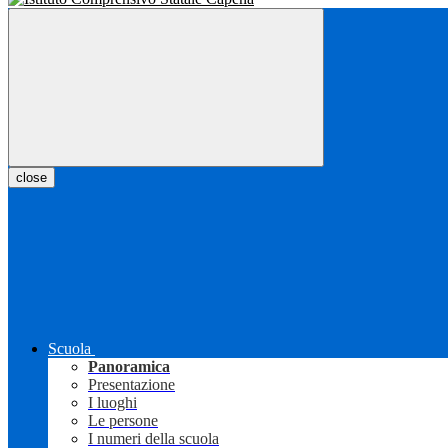
close
Scuola
Panoramica
Presentazione
I luoghi
Le persone
I numeri della scuola