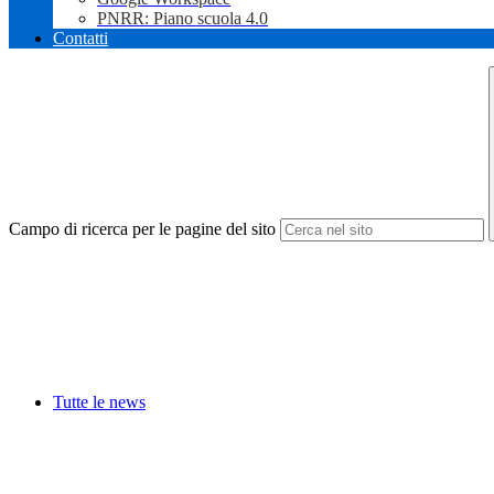
PNRR: Piano scuola 4.0
Contatti
Campo di ricerca per le pagine del sito
Tutte le news