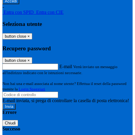
-
Entra con SPID
Entra con CIE
Seleziona utente
button close
×
Recupero password
button close
×
E-mail
Verrà inviato un messaggio
all'indirizzo indicato con le istruzioni necessarie.
Non hai una e-mail associata al nome utente? Effettua il reset della password
tramite la
Login Spaggiari
E-mail inviata, si prega di controllare la casella di posta elettronica!
Errore
Chiudi
Successo