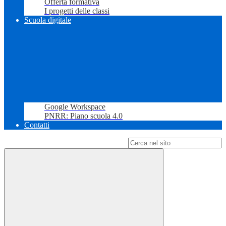
Offerta formativa
I progetti delle classi
Scuola digitale
Google Workspace
PNRR: Piano scuola 4.0
Contatti
Campo di ricerca per le pagine del sito