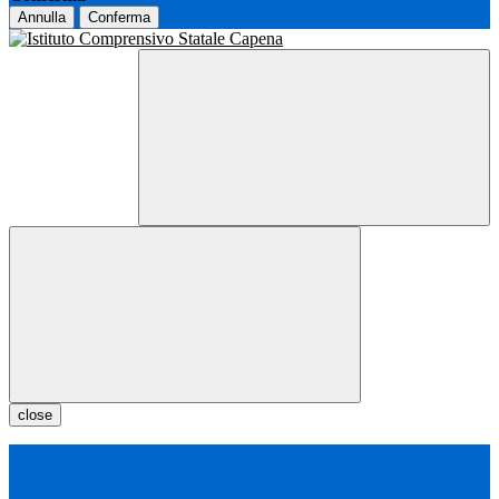
Annulla
Conferma
close