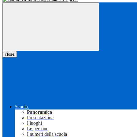
close
Scuola
Panoramica
Presentazione
I luoghi
Le persone
I numeri della scuola