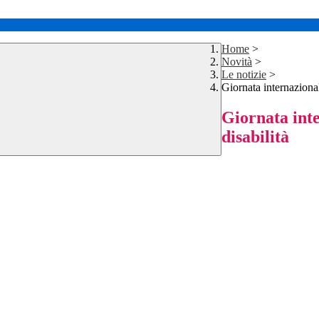
Home
>
Novità
>
Le notizie
>
Giornata internazionale
Giornata inte
disabilità