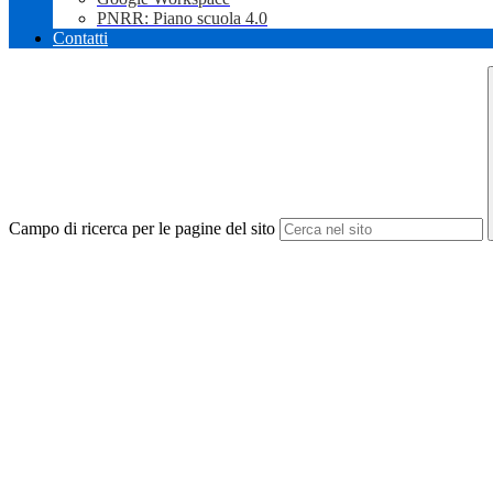
PNRR: Piano scuola 4.0
Contatti
Campo di ricerca per le pagine del sito