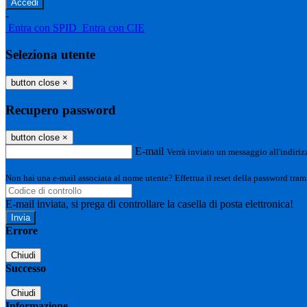
-
Entra con SPID
Entra con CIE
Seleziona utente
button close
×
Recupero password
button close
×
E-mail
Verrà inviato un messaggio all'indirizz
Non hai una e-mail associata al nome utente? Effettua il reset della password tram
E-mail inviata, si prega di controllare la casella di posta elettronica!
Errore
Chiudi
Successo
Chiudi
Informazione