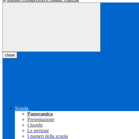
close
Scuola
Panoramica
Presentazione
I luoghi
Le persone
I numeri della scuola