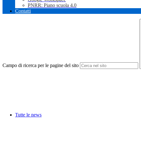
PNRR: Piano scuola 4.0
Contatti
Campo di ricerca per le pagine del sito
Tutte le news