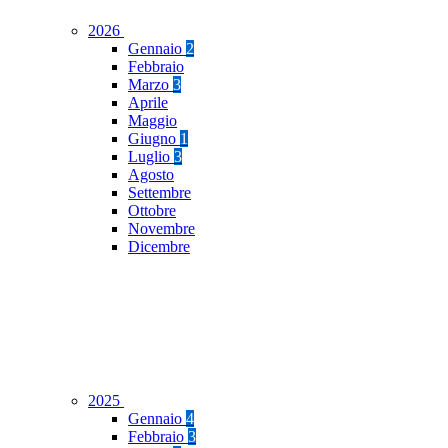
2026
Gennaio
2
Febbraio
Marzo
3
Aprile
Maggio
Giugno
1
Luglio
3
Agosto
Settembre
Ottobre
Novembre
Dicembre
2025
Gennaio
4
Febbraio
3