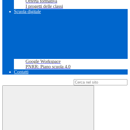
Offerta formativa
I progetti delle classi
Scuola digitale
Google Workspace
PNRR: Piano scuola 4.0
Contatti
Campo di ricerca per le pagine del sito