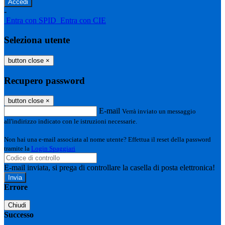
-
Entra con SPID
Entra con CIE
Seleziona utente
button close
×
Recupero password
button close
×
E-mail
Verrà inviato un messaggio
all'indirizzo indicato con le istruzioni necessarie.
Non hai una e-mail associata al nome utente? Effettua il reset della password
tramite la
Login Spaggiari
E-mail inviata, si prega di controllare la casella di posta elettronica!
Errore
Chiudi
Successo