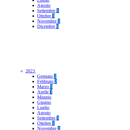
Luglio
Agosto
Settembre
1
Ottobre
3
Novembre
2
Dicembre
6
2023
Gennaio
2
Febbraio
2
Marzo
3
Aprile
3
Maggio
Giugno
Luglio
Agosto
Settembre
3
Ottobre
1
Novembre
1