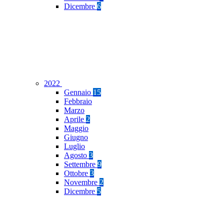
Dicembre
6
2022
Gennaio
15
Febbraio
Marzo
Aprile
2
Maggio
Giugno
Luglio
Agosto
3
Settembre
9
Ottobre
3
Novembre
2
Dicembre
5