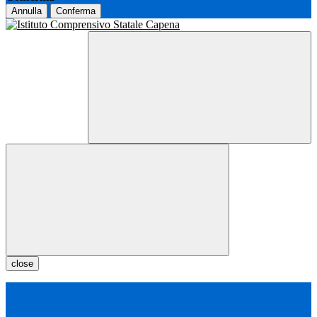
Annulla
Conferma
close