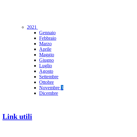
2021
Gennaio
Febbraio
Marzo
Aprile
Maggio
Giugno
Luglio
Agosto
Settembre
Ottobre
Novembre
3
Dicembre
Link utili