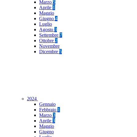
Marzo
5
Aprile
1
Maggio
Giugno
4
Luglio
Agosto
3
Settembre
7
Ottobre
2
Novembre
Dicembre
5
2024
Gennaio
Febbraio
1
Marzo
3
Aprile
3
Maggio
Giugno