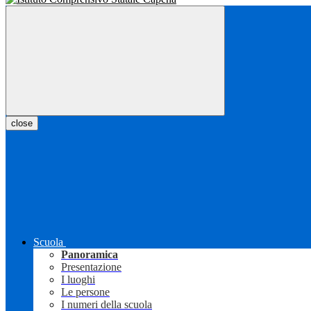
close
Scuola
Panoramica
Presentazione
I luoghi
Le persone
I numeri della scuola