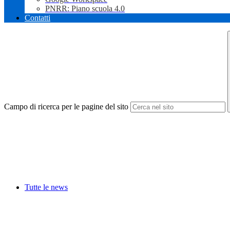
PNRR: Piano scuola 4.0
Contatti
Campo di ricerca per le pagine del sito
Tutte le news