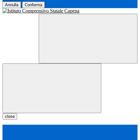
Annulla
Conferma
close