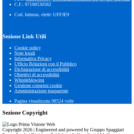
C.F.: 97198530582
Cod. fatturaz. elettr: UFFJE9
Sezione Link Utili
Cookie policy
Note legali
Informativa Privacy
Ufficio Relazioni con il Pubblico
Dichiarazione di accessibilità
Obiettivi di accessibilità
Whistleblowing
Gestione consensi cookie
Amministrazione trasparente
Pagina visualizzata
98524
volte
Sezione Copyright
Copyright 2026 | Engineered and powered by Gruppo Spaggiari