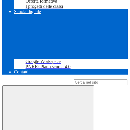
Offerta formativa
I progetti delle classi
Scuola digitale
Google Workspace
PNRR: Piano scuola 4.0
Contatti
Campo di ricerca per le pagine del sito