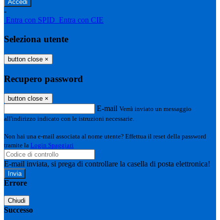
-
Entra con SPID
Entra con CIE
Seleziona utente
button close
×
Recupero password
button close
×
E-mail
Verrà inviato un messaggio
all'indirizzo indicato con le istruzioni necessarie.
Non hai una e-mail associata al nome utente? Effettua il reset della password
tramite la
Login Spaggiari
E-mail inviata, si prega di controllare la casella di posta elettronica!
Errore
Chiudi
Successo