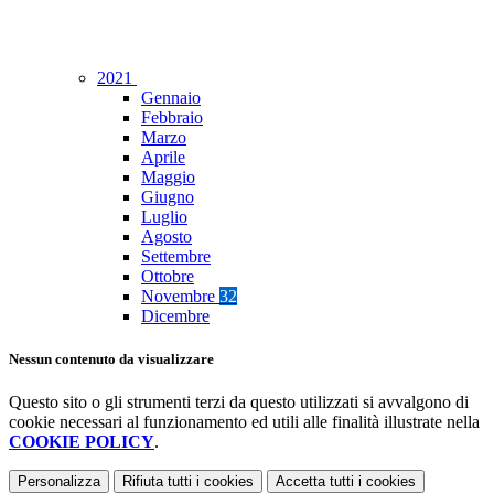
2021
Gennaio
Febbraio
Marzo
Aprile
Maggio
Giugno
Luglio
Agosto
Settembre
Ottobre
Novembre
32
Dicembre
Nessun contenuto da visualizzare
Questo sito o gli strumenti terzi da questo utilizzati si avvalgono di
cookie necessari al funzionamento ed utili alle finalità illustrate nella
COOKIE POLICY
.
Personalizza
Rifiuta tutti
i cookies
Accetta tutti
i cookies