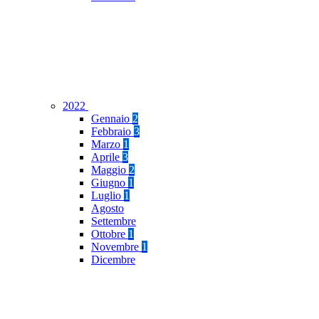
2022
Gennaio
2
Febbraio
3
Marzo
1
Aprile
3
Maggio
2
Giugno
1
Luglio
1
Agosto
Settembre
Ottobre
1
Novembre
1
Dicembre