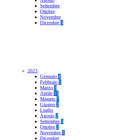
Agosto
Settembre
Ottobre
Novembre
Dicembre
3
2023
Gennaio
1
Febbraio
1
Marzo
3
Aprile
11
Maggio
7
Giugno
2
Luglio
Agosto
2
Settembre
3
Ottobre
2
Novembre
1
Dicembre