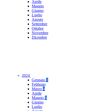
Aprile
Maggio
Giugno
Luglio
Agosto
Settembre
Ottobre
Novembre
Dicembre
2024
Gennaio
1
Febbraio
Marzo
4
Aprile
Maggio
6
Giugno
Luglio