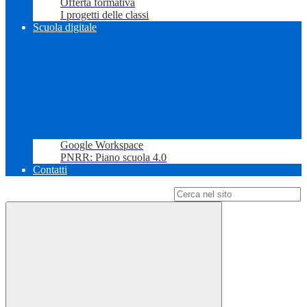
Offerta formativa
I progetti delle classi
Scuola digitale
Google Workspace
PNRR: Piano scuola 4.0
Contatti
Campo di ricerca per le pagine del sito