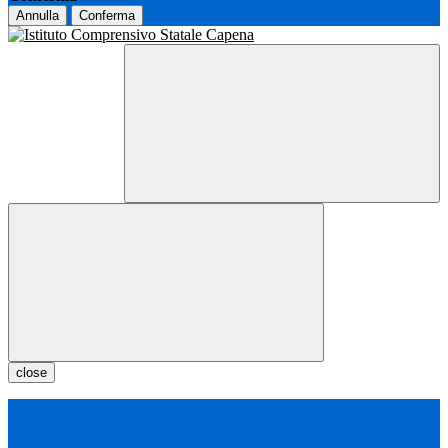
Annulla
Conferma
close