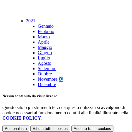
2021
Gennaio
Febbraio
Marzo
Aprile
Maggio
Giugno
Luglio
Agosto
Settembre
Ottobre
Novembre
32
Dicembre
Nessun contenuto da visualizzare
Questo sito o gli strumenti terzi da questo utilizzati si avvalgono di
cookie necessari al funzionamento ed utili alle finalità illustrate nella
COOKIE POLICY
.
Personalizza
Rifiuta tutti
i cookies
Accetta tutti
i cookies