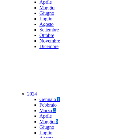
Aprile
Maggio
Giugno
Luglio
Agosto
Settembre
Ottobre
Novembre
Dicembre
2024
Gennaio
1
Febbraio
Marzo
4
Aprile
Maggio
6
Giugno
Luglio