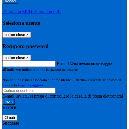
-
Entra con SPID
Entra con CIE
Seleziona utente
button close
×
Recupero password
button close
×
E-mail
Verrà inviato un messaggio
all'indirizzo indicato con le istruzioni necessarie.
Non hai una e-mail associata al nome utente? Effettua il reset della password
tramite la
Login Spaggiari
E-mail inviata, si prega di controllare la casella di posta elettronica!
Errore
Chiudi
Successo