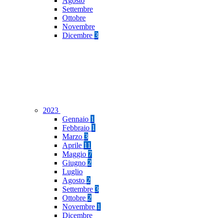
Agosto
Settembre
Ottobre
Novembre
Dicembre
3
2023
Gennaio
1
Febbraio
1
Marzo
3
Aprile
11
Maggio
7
Giugno
2
Luglio
Agosto
2
Settembre
3
Ottobre
2
Novembre
1
Dicembre