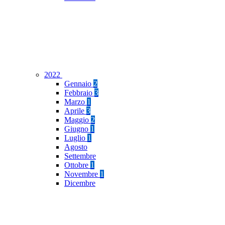
2022
Gennaio
2
Febbraio
3
Marzo
1
Aprile
3
Maggio
2
Giugno
1
Luglio
1
Agosto
Settembre
Ottobre
1
Novembre
1
Dicembre