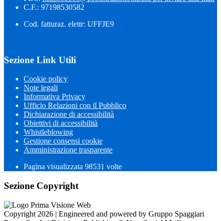
C.F.: 97198530582
Cod. fatturaz. elettr: UFFJE9
Sezione Link Utili
Cookie policy
Note legali
Informativa Privacy
Ufficio Relazioni con il Pubblico
Dichiarazione di accessibilità
Obiettivi di accessibilità
Whistleblowing
Gestione consensi cookie
Amministrazione trasparente
Pagina visualizzata
98531
volte
Sezione Copyright
Copyright 2026 | Engineered and powered by Gruppo Spaggiari