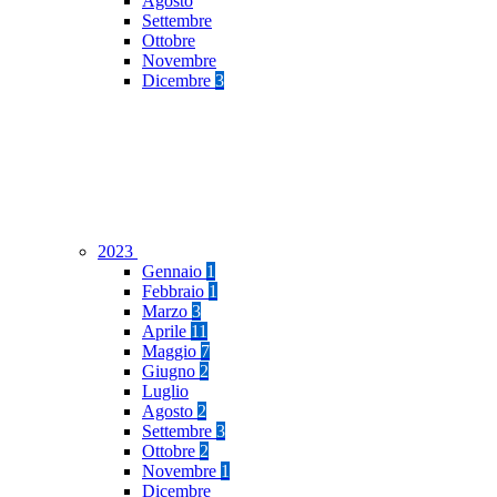
Agosto
Settembre
Ottobre
Novembre
Dicembre
3
2023
Gennaio
1
Febbraio
1
Marzo
3
Aprile
11
Maggio
7
Giugno
2
Luglio
Agosto
2
Settembre
3
Ottobre
2
Novembre
1
Dicembre