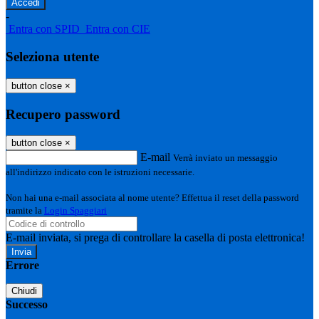
-
Entra con SPID
Entra con CIE
Seleziona utente
button close
×
Recupero password
button close
×
E-mail
Verrà inviato un messaggio
all'indirizzo indicato con le istruzioni necessarie.
Non hai una e-mail associata al nome utente? Effettua il reset della password
tramite la
Login Spaggiari
E-mail inviata, si prega di controllare la casella di posta elettronica!
Errore
Chiudi
Successo