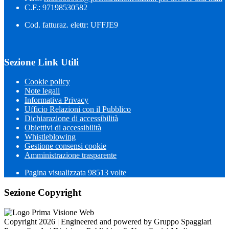
C.F.: 97198530582
Cod. fatturaz. elettr: UFFJE9
Sezione Link Utili
Cookie policy
Note legali
Informativa Privacy
Ufficio Relazioni con il Pubblico
Dichiarazione di accessibilità
Obiettivi di accessibilità
Whistleblowing
Gestione consensi cookie
Amministrazione trasparente
Pagina visualizzata
98513
volte
Sezione Copyright
Copyright 2026 | Engineered and powered by Gruppo Spaggiari