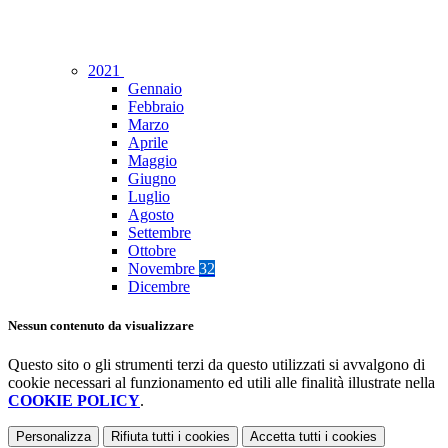
2021
Gennaio
Febbraio
Marzo
Aprile
Maggio
Giugno
Luglio
Agosto
Settembre
Ottobre
Novembre
32
Dicembre
Nessun contenuto da visualizzare
Questo sito o gli strumenti terzi da questo utilizzati si avvalgono di
cookie necessari al funzionamento ed utili alle finalità illustrate nella
COOKIE POLICY
.
Personalizza
Rifiuta tutti
i cookies
Accetta tutti
i cookies