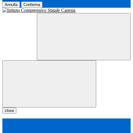
Annulla
Conferma
close