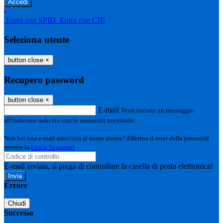
-
Entra con SPID
Entra con CIE
Seleziona utente
button close
×
Recupero password
button close
×
E-mail
Verrà inviato un messaggio
all'indirizzo indicato con le istruzioni necessarie.
Non hai una e-mail associata al nome utente? Effettua il reset della password
tramite la
Login Spaggiari
E-mail inviata, si prega di controllare la casella di posta elettronica!
Errore
Chiudi
Successo