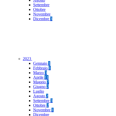
Agosto
Settembre
Ottobre
Novembre
Dicembre
3
2023
Gennaio
1
Febbraio
1
Marzo
3
Aprile
11
Maggio
7
Giugno
2
Luglio
Agosto
2
Settembre
3
Ottobre
2
Novembre
1
Dicembre