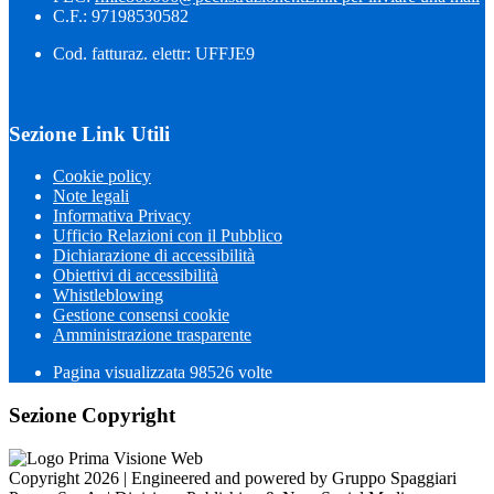
C.F.: 97198530582
Cod. fatturaz. elettr: UFFJE9
Sezione Link Utili
Cookie policy
Note legali
Informativa Privacy
Ufficio Relazioni con il Pubblico
Dichiarazione di accessibilità
Obiettivi di accessibilità
Whistleblowing
Gestione consensi cookie
Amministrazione trasparente
Pagina visualizzata
98526
volte
Sezione Copyright
Copyright 2026 | Engineered and powered by Gruppo Spaggiari