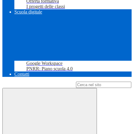
Offerta formativa
I progetti delle classi
Scuola digitale
Google Workspace
PNRR: Piano scuola 4.0
Contatti
Campo di ricerca per le pagine del sito