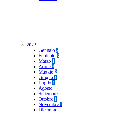
2022
Gennaio
2
Febbraio
3
Marzo
1
Aprile
3
Maggio
2
Giugno
1
Luglio
1
Agosto
Settembre
Ottobre
1
Novembre
1
Dicembre