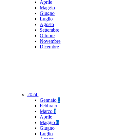
Aprile
Maggio
Giugno
Luglio
Agosto
Settembre
Ottobre
Novembre
Dicembre
2024
Gennaio
1
Febbraio
Marzo
4
Aprile
Maggio
6
Giugno
Luglio