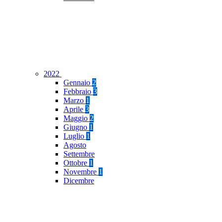
2022
Gennaio
2
Febbraio
3
Marzo
1
Aprile
3
Maggio
2
Giugno
1
Luglio
1
Agosto
Settembre
Ottobre
1
Novembre
1
Dicembre