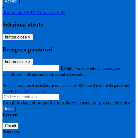
-
Entra con SPID
Entra con CIE
Seleziona utente
button close
×
Recupero password
button close
×
E-mail
Verrà inviato un messaggio
all'indirizzo indicato con le istruzioni necessarie.
Non hai una e-mail associata al nome utente? Effettua il reset della password
tramite la
Login Spaggiari
E-mail inviata, si prega di controllare la casella di posta elettronica!
Errore
Chiudi
Successo