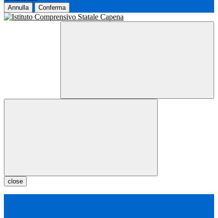
Annulla
Conferma
close