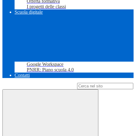
Offerta formativa
I progetti delle classi
Scuola digitale
Google Workspace
PNRR: Piano scuola 4.0
Contatti
Campo di ricerca per le pagine del sito