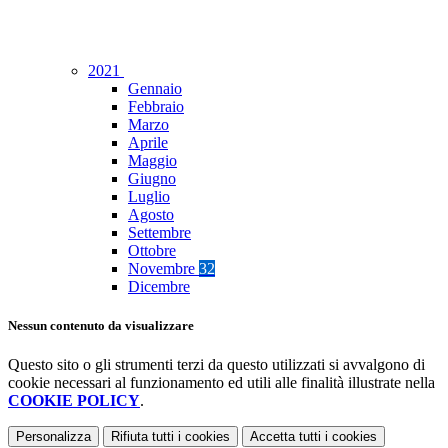
2021
Gennaio
Febbraio
Marzo
Aprile
Maggio
Giugno
Luglio
Agosto
Settembre
Ottobre
Novembre
32
Dicembre
Nessun contenuto da visualizzare
Questo sito o gli strumenti terzi da questo utilizzati si avvalgono di
cookie necessari al funzionamento ed utili alle finalità illustrate nella
COOKIE POLICY
.
Personalizza
Rifiuta tutti
i cookies
Accetta tutti
i cookies