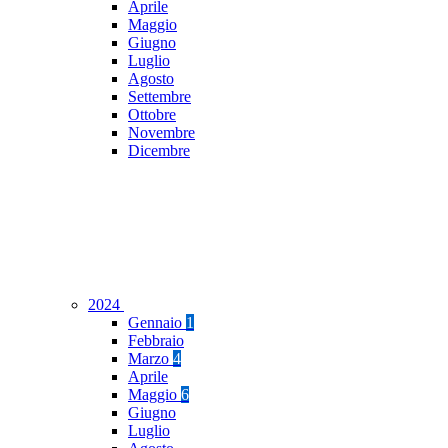
Aprile
Maggio
Giugno
Luglio
Agosto
Settembre
Ottobre
Novembre
Dicembre
2024
Gennaio
1
Febbraio
Marzo
4
Aprile
Maggio
6
Giugno
Luglio