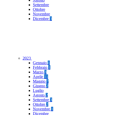
Agosto
Settembre
Ottobre
Novembre
Dicembre
3
2023
Gennaio
1
Febbraio
1
Marzo
3
Aprile
11
Maggio
7
Giugno
2
Luglio
Agosto
2
Settembre
3
Ottobre
2
Novembre
1
Dicembre