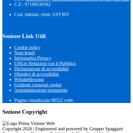
C.F.: 97198530582
Cod. fatturaz. elettr: UFFJE9
Sezione Link Utili
Cookie policy
Note legali
Informativa Privacy
Ufficio Relazioni con il Pubblico
Dichiarazione di accessibilità
Obiettivi di accessibilità
Whistleblowing
Gestione consensi cookie
Amministrazione trasparente
Pagina visualizzata
98522
volte
Sezione Copyright
Copyright 2026 | Engineered and powered by Gruppo Spaggiari