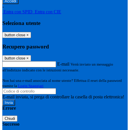
-
Entra con SPID
Entra con CIE
Seleziona utente
button close
×
Recupero password
button close
×
E-mail
Verrà inviato un messaggio
all'indirizzo indicato con le istruzioni necessarie.
Non hai una e-mail associata al nome utente? Effettua il reset della password
tramite la
Login Spaggiari
E-mail inviata, si prega di controllare la casella di posta elettronica!
Errore
Chiudi
Successo