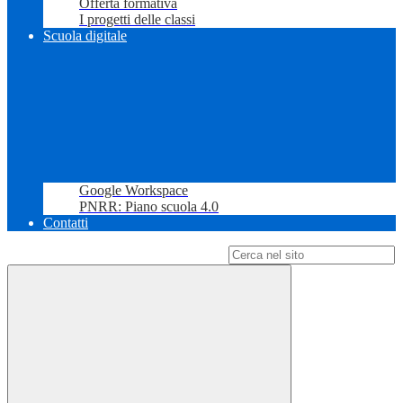
Offerta formativa
I progetti delle classi
Scuola digitale
Google Workspace
PNRR: Piano scuola 4.0
Contatti
Campo di ricerca per le pagine del sito