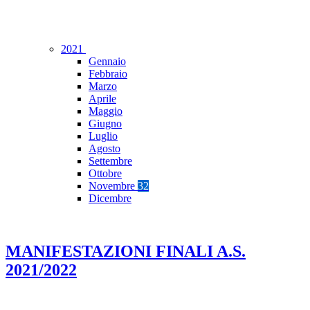
2021
Gennaio
Febbraio
Marzo
Aprile
Maggio
Giugno
Luglio
Agosto
Settembre
Ottobre
Novembre
32
Dicembre
MANIFESTAZIONI FINALI A.S.
2021/2022