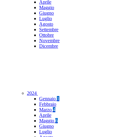
Aprile
Maggio
Giugno
Luglio
Agosto
Settembre
Ottobre
Novembre
Dicembre
2024
Gennaio
1
Febbraio
Marzo
4
Aprile
Maggio
6
Giugno
Luglio