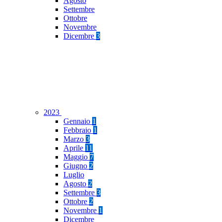
Agosto
Settembre
Ottobre
Novembre
Dicembre
3
2023
Gennaio
1
Febbraio
1
Marzo
3
Aprile
11
Maggio
7
Giugno
2
Luglio
Agosto
2
Settembre
3
Ottobre
2
Novembre
1
Dicembre