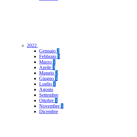
2022
Gennaio
2
Febbraio
3
Marzo
1
Aprile
3
Maggio
2
Giugno
1
Luglio
1
Agosto
Settembre
Ottobre
1
Novembre
1
Dicembre