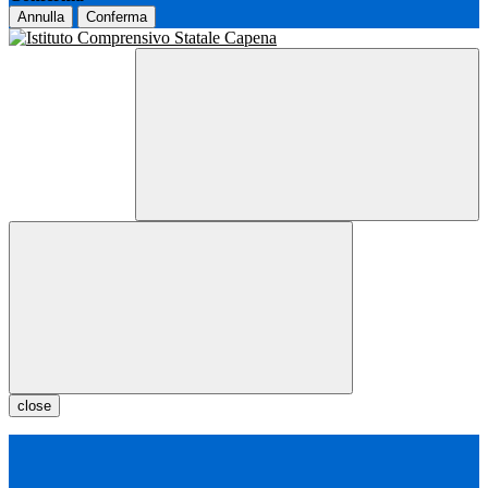
Annulla
Conferma
close