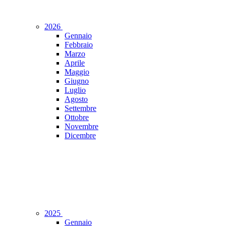
2026
Gennaio
Febbraio
Marzo
Aprile
Maggio
Giugno
Luglio
Agosto
Settembre
Ottobre
Novembre
Dicembre
2025
Gennaio