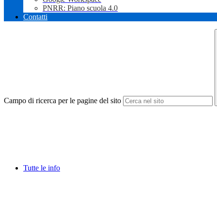
PNRR: Piano scuola 4.0
Contatti
Campo di ricerca per le pagine del sito
Tutte le info