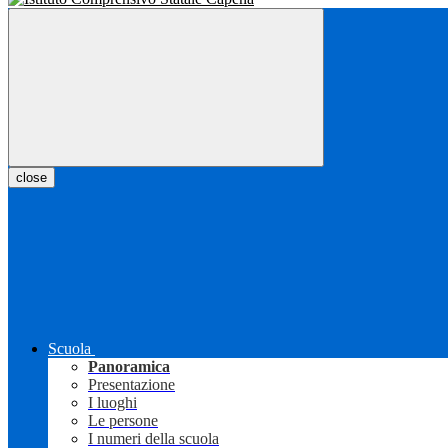
close
Scuola
Panoramica
Presentazione
I luoghi
Le persone
I numeri della scuola