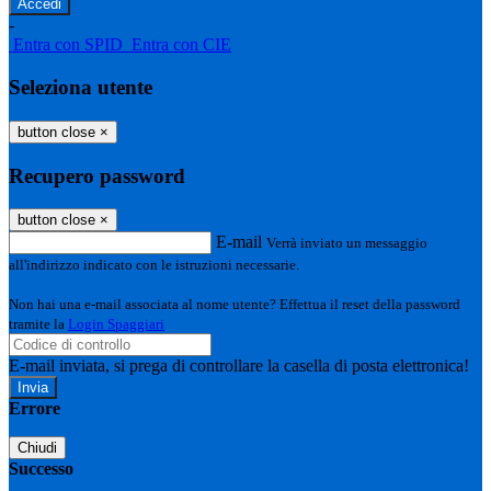
-
Entra con SPID
Entra con CIE
Seleziona utente
button close
×
Recupero password
button close
×
E-mail
Verrà inviato un messaggio
all'indirizzo indicato con le istruzioni necessarie.
Non hai una e-mail associata al nome utente? Effettua il reset della password
tramite la
Login Spaggiari
E-mail inviata, si prega di controllare la casella di posta elettronica!
Errore
Chiudi
Successo