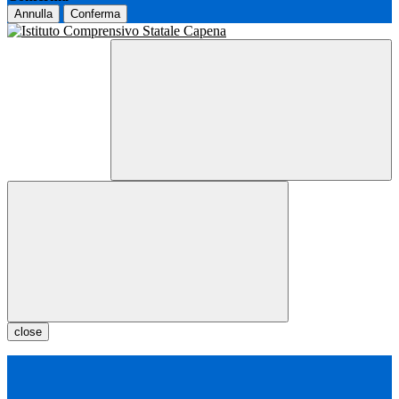
Annulla
Conferma
close