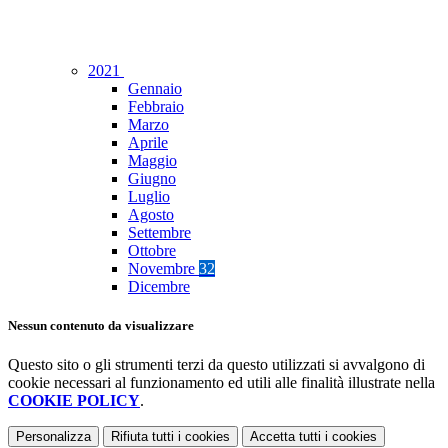
2021
Gennaio
Febbraio
Marzo
Aprile
Maggio
Giugno
Luglio
Agosto
Settembre
Ottobre
Novembre
32
Dicembre
Nessun contenuto da visualizzare
Questo sito o gli strumenti terzi da questo utilizzati si avvalgono di
cookie necessari al funzionamento ed utili alle finalità illustrate nella
COOKIE POLICY
.
Personalizza
Rifiuta tutti
i cookies
Accetta tutti
i cookies