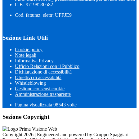
C.F.: 97198530582
Cod. fatturaz. elettr: UFFJE9
Sezione Link Utili
Cookie policy
Note legali
Informativa Privacy
Ufficio Relazioni con il Pubblico
Dichiarazione di accessibilità
Obiettivi di accessibilità
Whistleblowing
Gestione consensi cookie
Amministrazione trasparente
Pagina visualizzata
98543
volte
Sezione Copyright
Copyright 2026 | Engineered and powered by Gruppo Spaggiari