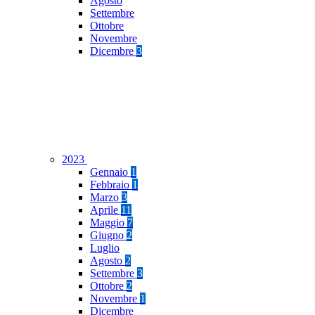
Agosto
Settembre
Ottobre
Novembre
Dicembre
3
2023
Gennaio
1
Febbraio
1
Marzo
3
Aprile
11
Maggio
7
Giugno
2
Luglio
Agosto
2
Settembre
3
Ottobre
2
Novembre
1
Dicembre