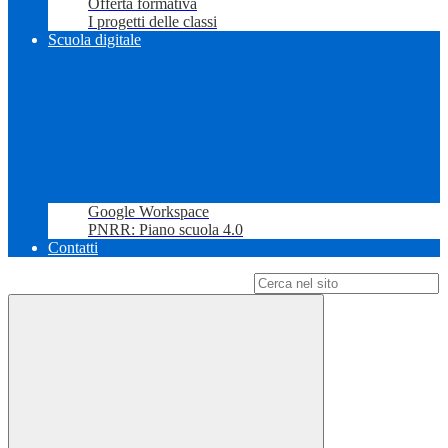
Offerta formativa
I progetti delle classi
Scuola digitale
Google Workspace
PNRR: Piano scuola 4.0
Contatti
Campo di ricerca per le pagine del sito