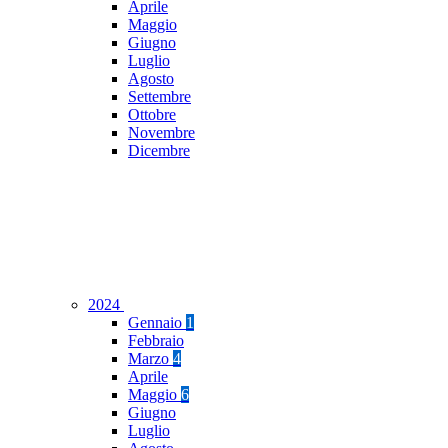
Aprile
Maggio
Giugno
Luglio
Agosto
Settembre
Ottobre
Novembre
Dicembre
2024
Gennaio
1
Febbraio
Marzo
4
Aprile
Maggio
6
Giugno
Luglio