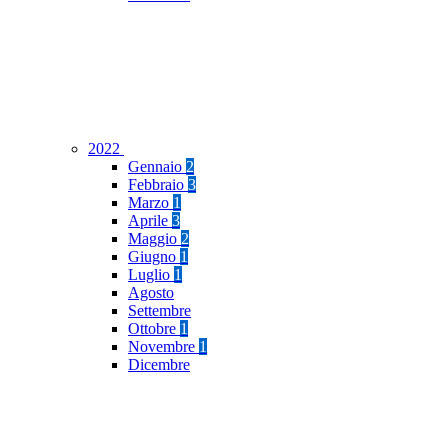
2022
Gennaio
2
Febbraio
3
Marzo
1
Aprile
3
Maggio
2
Giugno
1
Luglio
1
Agosto
Settembre
Ottobre
1
Novembre
1
Dicembre