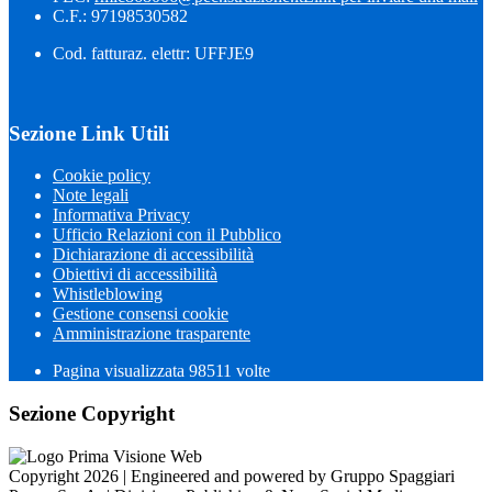
C.F.: 97198530582
Cod. fatturaz. elettr: UFFJE9
Sezione Link Utili
Cookie policy
Note legali
Informativa Privacy
Ufficio Relazioni con il Pubblico
Dichiarazione di accessibilità
Obiettivi di accessibilità
Whistleblowing
Gestione consensi cookie
Amministrazione trasparente
Pagina visualizzata
98511
volte
Sezione Copyright
Copyright 2026 | Engineered and powered by Gruppo Spaggiari