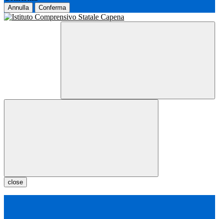
Annulla
Conferma
close