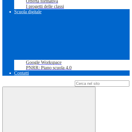
Offerta formativa
I progetti delle classi
Scuola digitale
Google Workspace
PNRR: Piano scuola 4.0
Contatti
Campo di ricerca per le pagine del sito