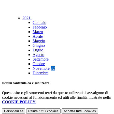
2021
Gennaio
Febbraio
Marzo
Aprile
Maggio
Giugno
Luglio
Agosto
Settembre
Ottobre
Novembre
32
Dicembre
Nessun contenuto da visualizzare
Questo sito o gli strumenti terzi da questo utilizzati si avvalgono di
cookie necessari al funzionamento ed utili alle finalità illustrate nella
COOKIE POLICY
.
Personalizza
Rifiuta tutti
i cookies
Accetta tutti
i cookies