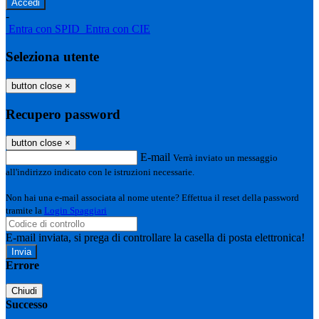
-
Entra con SPID
Entra con CIE
Seleziona utente
button close
×
Recupero password
button close
×
E-mail
Verrà inviato un messaggio
all'indirizzo indicato con le istruzioni necessarie.
Non hai una e-mail associata al nome utente? Effettua il reset della password
tramite la
Login Spaggiari
E-mail inviata, si prega di controllare la casella di posta elettronica!
Errore
Chiudi
Successo