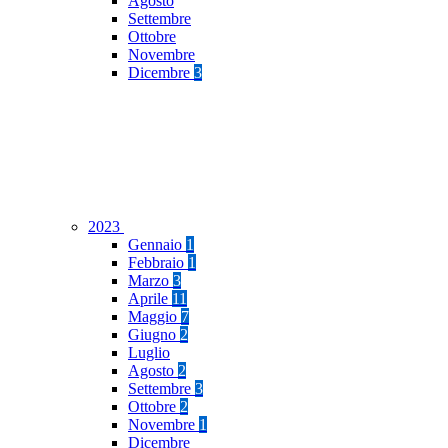
Agosto
Settembre
Ottobre
Novembre
Dicembre
3
2023
Gennaio
1
Febbraio
1
Marzo
3
Aprile
11
Maggio
7
Giugno
2
Luglio
Agosto
2
Settembre
3
Ottobre
2
Novembre
1
Dicembre