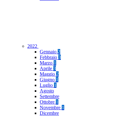
2022
Gennaio
2
Febbraio
3
Marzo
1
Aprile
3
Maggio
2
Giugno
1
Luglio
1
Agosto
Settembre
Ottobre
1
Novembre
1
Dicembre