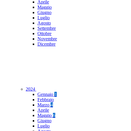
Aprile
Maggio
Giugno
Luglio
Agosto
Settembre
Ottobre
Novembre
Dicembre
2024
Gennaio
1
Febbraio
Marzo
4
Aprile
Maggio
6
Giugno
Luglio