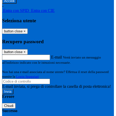
-
Entra con SPID
Entra con CIE
Seleziona utente
button close
×
Recupero password
button close
×
E-mail
Verrà inviato un messaggio
all'indirizzo indicato con le istruzioni necessarie.
Non hai una e-mail associata al nome utente? Effettua il reset della password
tramite la
Login Spaggiari
E-mail inviata, si prega di controllare la casella di posta elettronica!
Errore
Chiudi
Successo