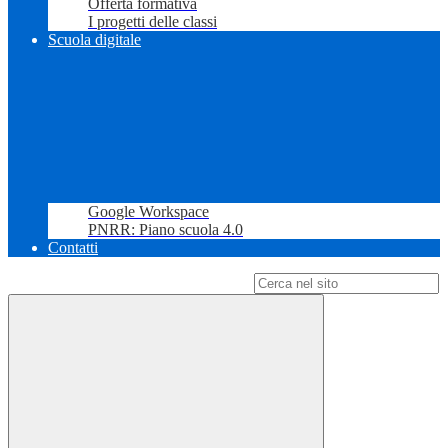
Offerta formativa
I progetti delle classi
Scuola digitale
Google Workspace
PNRR: Piano scuola 4.0
Contatti
Campo di ricerca per le pagine del sito