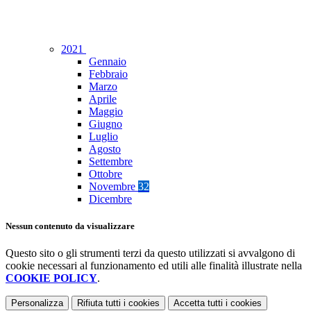
2021
Gennaio
Febbraio
Marzo
Aprile
Maggio
Giugno
Luglio
Agosto
Settembre
Ottobre
Novembre
32
Dicembre
Nessun contenuto da visualizzare
Questo sito o gli strumenti terzi da questo utilizzati si avvalgono di
cookie necessari al funzionamento ed utili alle finalità illustrate nella
COOKIE POLICY
.
Personalizza
Rifiuta tutti
i cookies
Accetta tutti
i cookies