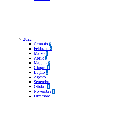
2022
Gennaio
2
Febbraio
3
Marzo
1
Aprile
3
Maggio
2
Giugno
1
Luglio
1
Agosto
Settembre
Ottobre
1
Novembre
1
Dicembre