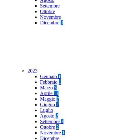
Agosto
Settembre
Ottobre
Novembre
Dicembre
3
2023
Gennaio
1
Febbraio
1
Marzo
3
Aprile
11
Maggio
7
Giugno
2
Luglio
Agosto
2
Settembre
3
Ottobre
2
Novembre
1
Dicembre