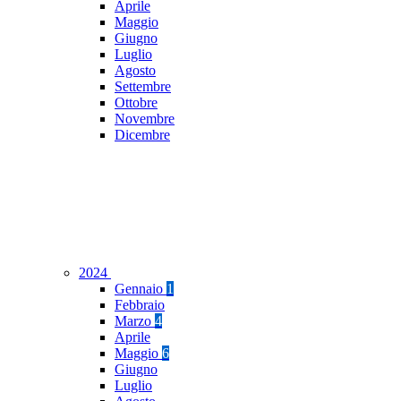
Aprile
Maggio
Giugno
Luglio
Agosto
Settembre
Ottobre
Novembre
Dicembre
2024
Gennaio
1
Febbraio
Marzo
4
Aprile
Maggio
6
Giugno
Luglio