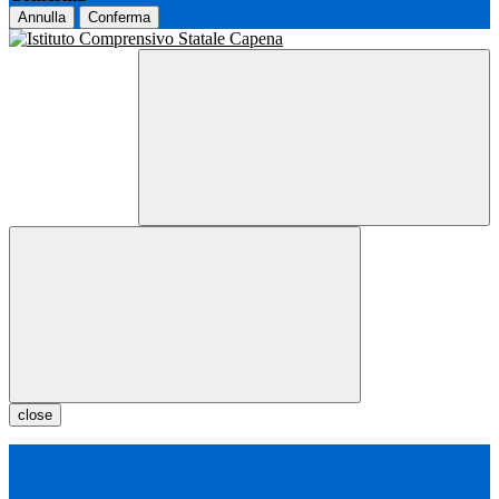
Annulla
Conferma
close