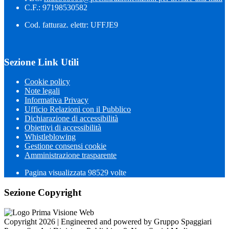
C.F.: 97198530582
Cod. fatturaz. elettr: UFFJE9
Sezione Link Utili
Cookie policy
Note legali
Informativa Privacy
Ufficio Relazioni con il Pubblico
Dichiarazione di accessibilità
Obiettivi di accessibilità
Whistleblowing
Gestione consensi cookie
Amministrazione trasparente
Pagina visualizzata
98529
volte
Sezione Copyright
Copyright 2026 | Engineered and powered by Gruppo Spaggiari