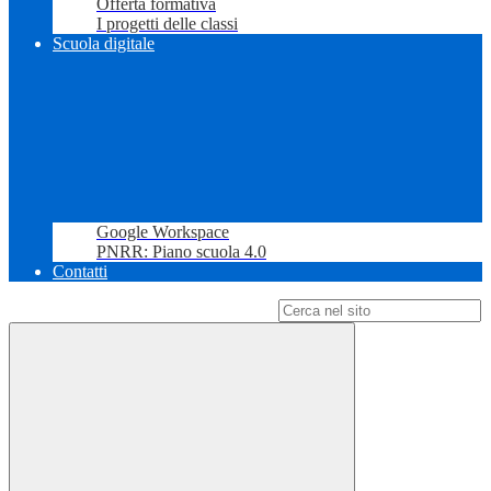
Offerta formativa
I progetti delle classi
Scuola digitale
Google Workspace
PNRR: Piano scuola 4.0
Contatti
Campo di ricerca per le pagine del sito