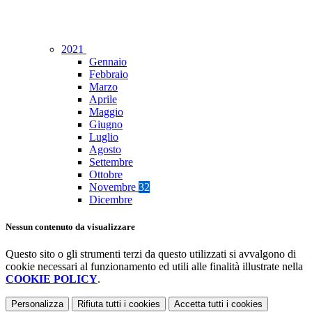
2021
Gennaio
Febbraio
Marzo
Aprile
Maggio
Giugno
Luglio
Agosto
Settembre
Ottobre
Novembre
32
Dicembre
Nessun contenuto da visualizzare
Questo sito o gli strumenti terzi da questo utilizzati si avvalgono di
cookie necessari al funzionamento ed utili alle finalità illustrate nella
COOKIE POLICY
.
Personalizza
Rifiuta tutti
i cookies
Accetta tutti
i cookies