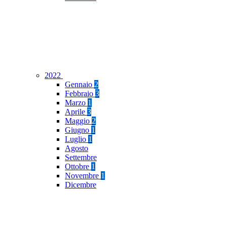
2022
Gennaio
2
Febbraio
3
Marzo
1
Aprile
3
Maggio
2
Giugno
1
Luglio
1
Agosto
Settembre
Ottobre
1
Novembre
1
Dicembre