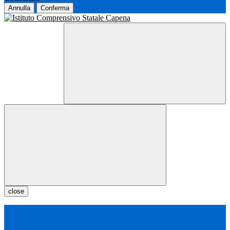
Annulla
Conferma
close