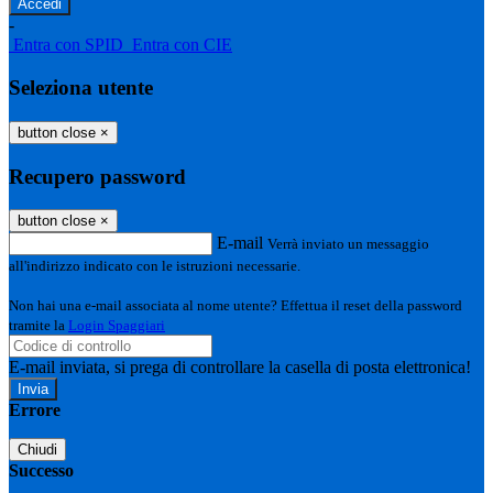
-
Entra con SPID
Entra con CIE
Seleziona utente
button close
×
Recupero password
button close
×
E-mail
Verrà inviato un messaggio
all'indirizzo indicato con le istruzioni necessarie.
Non hai una e-mail associata al nome utente? Effettua il reset della password
tramite la
Login Spaggiari
E-mail inviata, si prega di controllare la casella di posta elettronica!
Errore
Chiudi
Successo