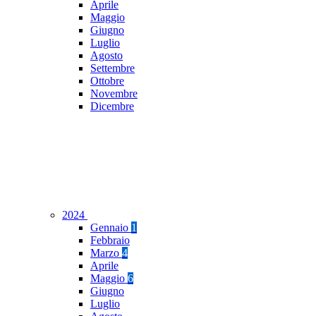
Aprile
Maggio
Giugno
Luglio
Agosto
Settembre
Ottobre
Novembre
Dicembre
2024
Gennaio
1
Febbraio
Marzo
4
Aprile
Maggio
6
Giugno
Luglio