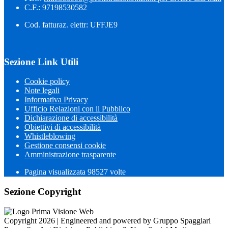
C.F.: 97198530582
Cod. fatturaz. elettr: UFFJE9
Sezione Link Utili
Cookie policy
Note legali
Informativa Privacy
Ufficio Relazioni con il Pubblico
Dichiarazione di accessibilità
Obiettivi di accessibilità
Whistleblowing
Gestione consensi cookie
Amministrazione trasparente
Pagina visualizzata
98527
volte
Sezione Copyright
Copyright 2026 | Engineered and powered by Gruppo Spaggiari