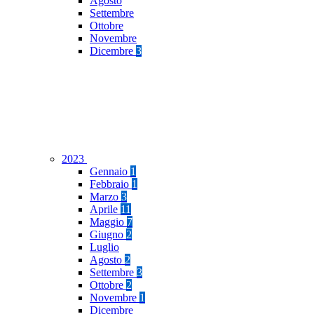
Agosto
Settembre
Ottobre
Novembre
Dicembre
3
2023
Gennaio
1
Febbraio
1
Marzo
3
Aprile
11
Maggio
7
Giugno
2
Luglio
Agosto
2
Settembre
3
Ottobre
2
Novembre
1
Dicembre