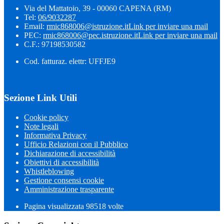
Via del Mattatoio, 39 - 00060 CAPENA (RM)
Tel:
06/9032287
Email:
rmic868006@istruzione.it
Link per inviare una mail
PEC:
rmic868006@pec.istruzione.it
Link per inviare una mail
C.F.: 97198530582
Cod. fatturaz. elettr: UFFJE9
Sezione Link Utili
Cookie policy
Note legali
Informativa Privacy
Ufficio Relazioni con il Pubblico
Dichiarazione di accessibilità
Obiettivi di accessibilità
Whistleblowing
Gestione consensi cookie
Amministrazione trasparente
Pagina visualizzata
98518
volte