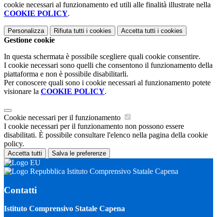
cookie necessari al funzionamento ed utili alle finalità illustrate nella
COOKIE POLICY
.
Personalizza
Rifiuta tutti
i cookies
Accetta tutti
i cookies
Gestione cookie
In questa schermata è possibile scegliere quali cookie consentire.
I cookie necessari sono quelli che consentono il funzionamento della
piattaforma e non è possibile disabilitarli.
Per conoscere quali sono i cookie necessari al funzionamento potete
visionare la
COOKIE POLICY
.
Cookie necessari per il funzionamento
I cookie necessari per il funzionamento non possono essere
disabilitati. È possibile consultare l'elenco nella pagina della cookie
policy.
Accetta tutti
Salva le preferenze
Istituto Comprensivo Statale Capena
Contatti
Istituto Comprensivo Statale Capena