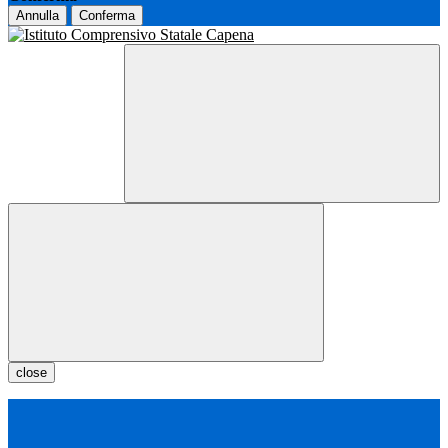
Annulla
Conferma
close