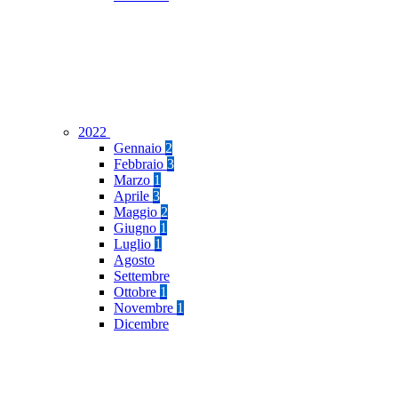
2022
Gennaio
2
Febbraio
3
Marzo
1
Aprile
3
Maggio
2
Giugno
1
Luglio
1
Agosto
Settembre
Ottobre
1
Novembre
1
Dicembre