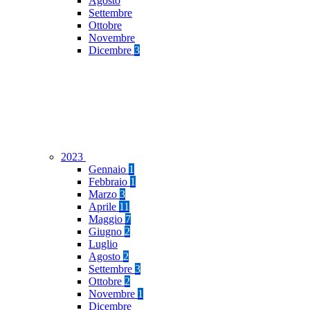
Agosto
Settembre
Ottobre
Novembre
Dicembre
3
2023
Gennaio
1
Febbraio
1
Marzo
3
Aprile
11
Maggio
7
Giugno
2
Luglio
Agosto
2
Settembre
3
Ottobre
2
Novembre
1
Dicembre