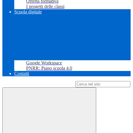
Offerta formativa
I progetti delle classi
Scuola digitale
Google Workspace
PNRR: Piano scuola 4.0
Contatti
Campo di ricerca per le pagine del sito