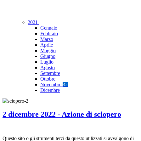
2021
Gennaio
Febbraio
Marzo
Aprile
Maggio
Giugno
Luglio
Agosto
Settembre
Ottobre
Novembre
32
Dicembre
2 dicembre 2022 - Azione di sciopero
Questo sito o gli strumenti terzi da questo utilizzati si avvalgono di