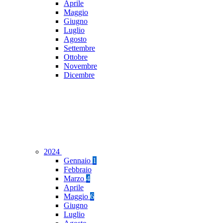
Aprile
Maggio
Giugno
Luglio
Agosto
Settembre
Ottobre
Novembre
Dicembre
2024
Gennaio
1
Febbraio
Marzo
4
Aprile
Maggio
6
Giugno
Luglio