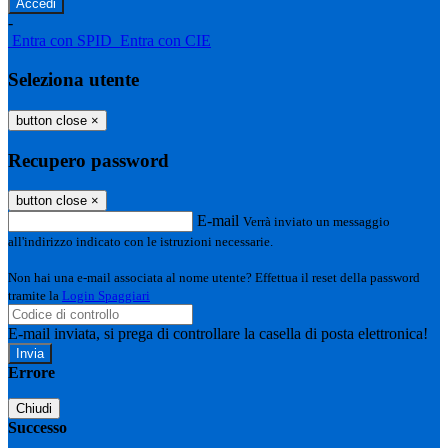
-
Entra con SPID
Entra con CIE
Seleziona utente
button close
×
Recupero password
button close
×
E-mail
Verrà inviato un messaggio
all'indirizzo indicato con le istruzioni necessarie.
Non hai una e-mail associata al nome utente? Effettua il reset della password
tramite la
Login Spaggiari
E-mail inviata, si prega di controllare la casella di posta elettronica!
Errore
Chiudi
Successo