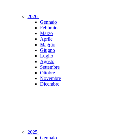
2026
Gennaio
Febbraio
Marzo
Aprile
Maggio
Giugno
Luglio
Agosto
Settembre
Ottobre
Novembre
Dicembre
2025
Gennaio