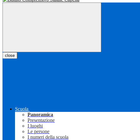
close
Scuola
Panoramica
Presentazione
I luoghi
Le persone
I numeri della scuola