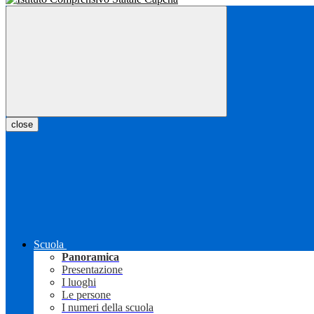
close
Scuola
Panoramica
Presentazione
I luoghi
Le persone
I numeri della scuola