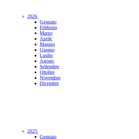
2026
Gennaio
Febbraio
Marzo
Aprile
Maggio
Giugno
Luglio
Agosto
Settembre
Ottobre
Novembre
Dicembre
2025
Gennaio