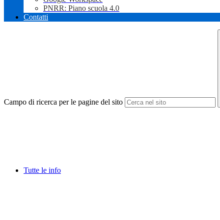
PNRR: Piano scuola 4.0
Contatti
Campo di ricerca per le pagine del sito
Tutte le info