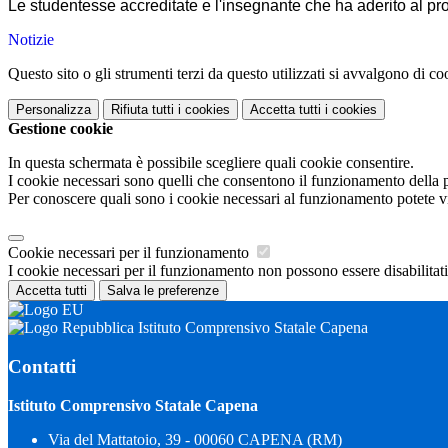
Le studentesse accreditate e l'insegnante che ha aderito al pr
Notizie
Questo sito o gli strumenti terzi da questo utilizzati si avvalgono di coo
Personalizza
Rifiuta tutti
i cookies
Accetta tutti
i cookies
Gestione cookie
In questa schermata è possibile scegliere quali cookie consentire.
I cookie necessari sono quelli che consentono il funzionamento della pi
Per conoscere quali sono i cookie necessari al funzionamento potete v
Cookie necessari per il funzionamento
I cookie necessari per il funzionamento non possono essere disabilitati.
Accetta tutti
Salva le preferenze
Istituto Comprensivo Statale Capena
Contatti
Istituto Comprensivo Statale Capena
Via del Mattatoio, 39 - 00060 CAPENA (RM)