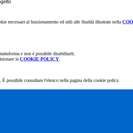
ogetto
kie necessari al funzionamento ed utili alle finalità illustrate nella
COO
attaforma e non è possibile disabilitarli.
isionare la
COOKIE POLICY
.
 È possibile consultare l'elenco nella pagina della cookie policy.