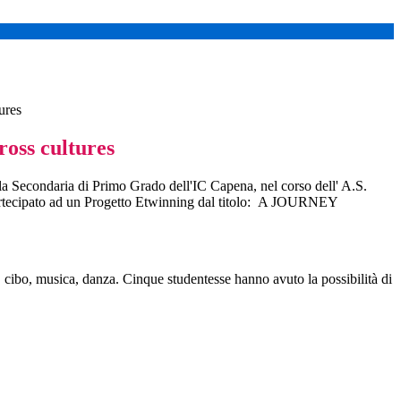
ures
ross cultures
la Secondaria di Primo Grado dell'IC Capena, nel corso dell' A.S.
rtecipato ad un Progetto Etwinning dal titolo: A JOURNEY
à, cibo, musica, danza. Cinque studentesse hanno avuto la possibilità di