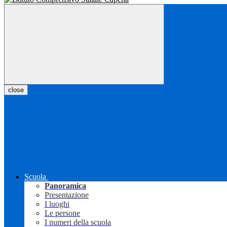
close
Scuola
Panoramica
Presentazione
I luoghi
Le persone
I numeri della scuola