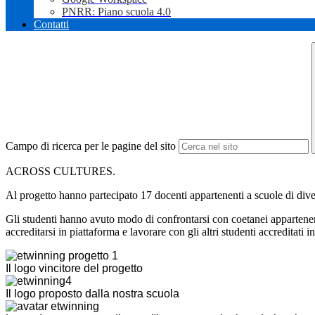
PNRR: Piano scuola 4.0
Contatti
Campo di ricerca per le pagine del sito
ACROSS CULTURES.
Al progetto hanno partecipato 17 docenti appartenenti a scuole di diver
Gli studenti hanno avuto modo di confrontarsi con coetanei appartenenti
accreditarsi in piattaforma e lavorare con gli altri studenti accreditati 
Il logo vincitore del progetto
Il logo proposto dalla nostra scuola