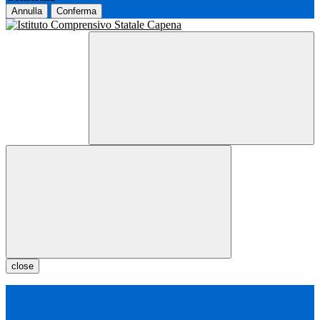
Annulla
Conferma
close