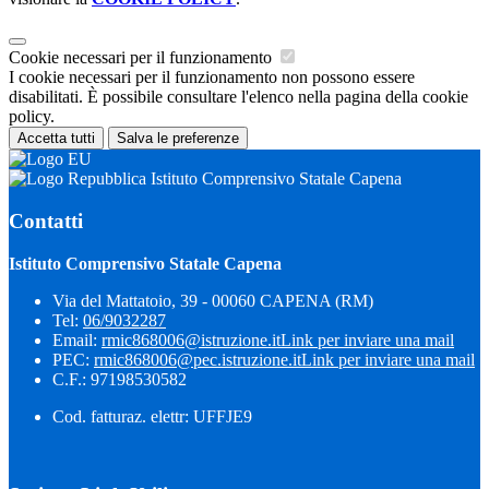
Cookie necessari per il funzionamento
I cookie necessari per il funzionamento non possono essere
disabilitati. È possibile consultare l'elenco nella pagina della cookie
policy.
Accetta tutti
Salva le preferenze
Istituto Comprensivo Statale Capena
Contatti
Istituto Comprensivo Statale Capena
Via del Mattatoio, 39 - 00060 CAPENA (RM)
Tel:
06/9032287
Email:
rmic868006@istruzione.it
Link per inviare una mail
PEC:
rmic868006@pec.istruzione.it
Link per inviare una mail
C.F.: 97198530582
Cod. fatturaz. elettr: UFFJE9