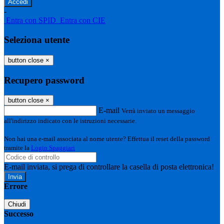
-
Entra con SPID
Entra con CIE
Seleziona utente
button close
×
Recupero password
button close
×
E-mail
Verrà inviato un messaggio
all'indirizzo indicato con le istruzioni necessarie.
Non hai una e-mail associata al nome utente? Effettua il reset della password
tramite la
Login Spaggiari
E-mail inviata, si prega di controllare la casella di posta elettronica!
Errore
Chiudi
Successo