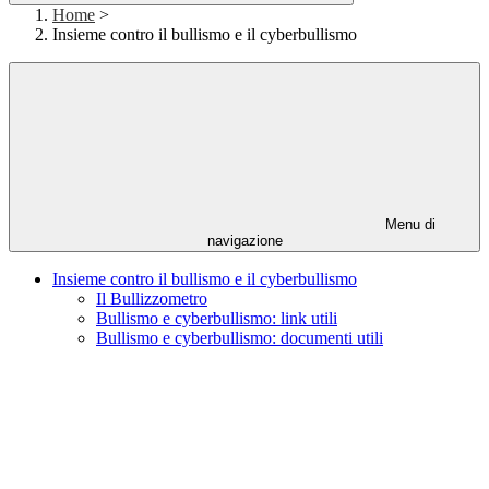
Home
>
Insieme contro il bullismo e il cyberbullismo
Menu di
navigazione
Insieme contro il bullismo e il cyberbullismo
Il Bullizzometro
Bullismo e cyberbullismo: link utili
Bullismo e cyberbullismo: documenti utili