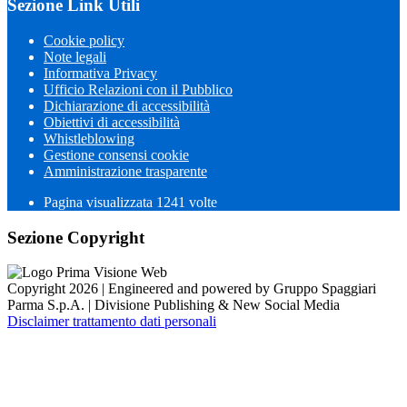
Sezione Link Utili
Cookie policy
Note legali
Informativa Privacy
Ufficio Relazioni con il Pubblico
Dichiarazione di accessibilità
Obiettivi di accessibilità
Whistleblowing
Gestione consensi cookie
Amministrazione trasparente
Pagina visualizzata
1241
volte
Sezione Copyright
Copyright 2026 | Engineered and powered by Gruppo Spaggiari
Parma S.p.A. | Divisione Publishing & New Social Media
Disclaimer trattamento dati personali