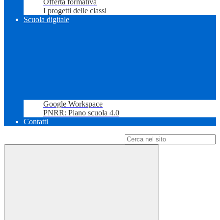
Offerta formativa
I progetti delle classi
Scuola digitale
Google Workspace
PNRR: Piano scuola 4.0
Contatti
Campo di ricerca per le pagine del sito