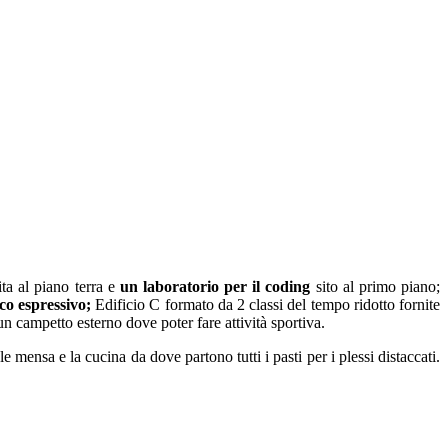
a al piano terra e
un laboratorio per il coding
sito al primo piano;
ico espressivo;
Edificio C formato da 2 classi del tempo ridotto fornite
un campetto esterno dove poter fare attività sportiva.
e mensa e la cucina da dove partono tutti i pasti per i plessi distaccati.