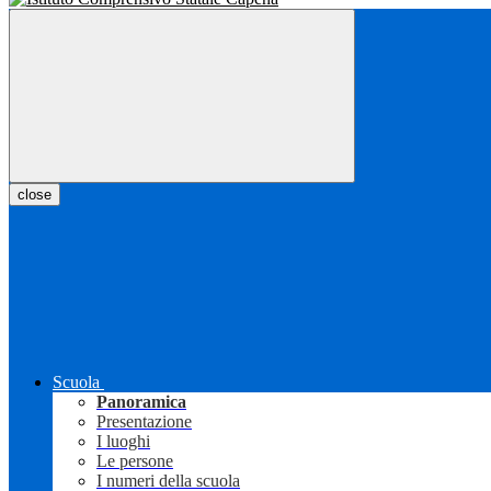
close
Scuola
Panoramica
Presentazione
I luoghi
Le persone
I numeri della scuola