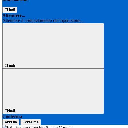
Chiudi
Attendere...
Attendere il completamento dell'operazione...
Chiudi
Chiudi
Conferma
Annulla
Conferma