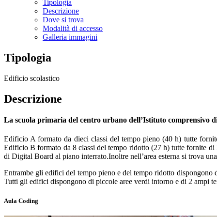
Tipologia
Descrizione
Dove si trova
Modalità di accesso
Galleria immagini
Tipologia
Edificio scolastico
Descrizione
La scuola primaria del centro urbano dell’Istituto comprensivo d
Edificio A formato da dieci classi del tempo pieno (40 h) tutte fornit
E
dificio B formato da 8 classi del tempo ridotto (27 h) tutte fornite di
di Digital Board al piano interrato.Inoltre nell’area esterna si trova u
Entrambe gli edifici del tempo pieno e del tempo ridotto dispongono d
Tutti gli edifici dispongono di piccole aree verdi intorno e di 2 ampi ter
Aula Coding