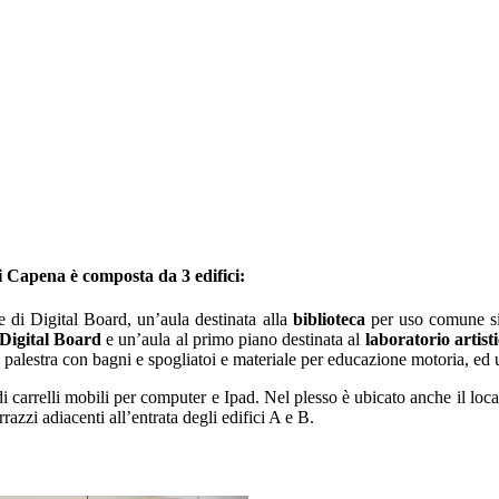
i Capena è composta da 3 edifici:
e di Digital Board, un’aula destinata alla
biblioteca
per uso comune sit
Digital Board
e un’aula al primo piano destinata al
laboratorio artist
na palestra con bagni e spogliatoi e materiale per educazione motoria, ed 
i carrelli mobili per computer e Ipad.
Nel plesso è ubicato anche il local
razzi adiacenti all’entrata degli edifici A e B.