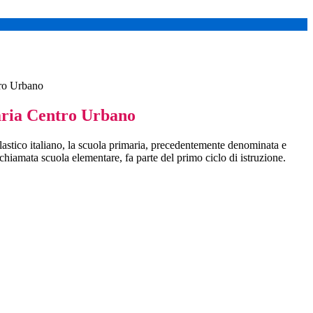
tro Urbano
ria Centro Urbano
astico italiano, la scuola primaria, precedentemente denominata e
hiamata scuola elementare, fa parte del primo ciclo di istruzione.