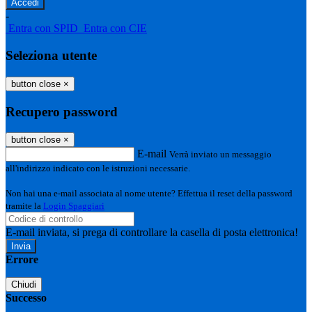
-
Entra con SPID
Entra con CIE
Seleziona utente
button close
×
Recupero password
button close
×
E-mail
Verrà inviato un messaggio
all'indirizzo indicato con le istruzioni necessarie.
Non hai una e-mail associata al nome utente? Effettua il reset della password
tramite la
Login Spaggiari
E-mail inviata, si prega di controllare la casella di posta elettronica!
Errore
Chiudi
Successo