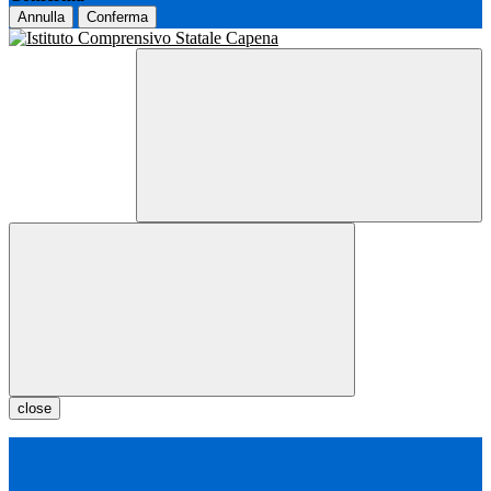
Annulla
Conferma
close