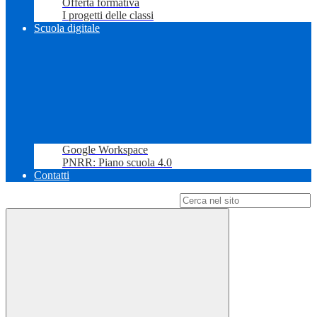
Offerta formativa
I progetti delle classi
Scuola digitale
Google Workspace
PNRR: Piano scuola 4.0
Contatti
Campo di ricerca per le pagine del sito