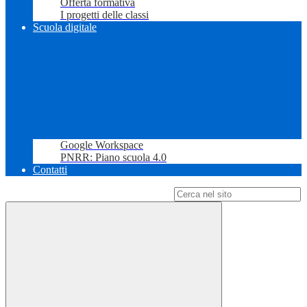
Offerta formativa
I progetti delle classi
Scuola digitale
Google Workspace
PNRR: Piano scuola 4.0
Contatti
Campo di ricerca per le pagine del sito