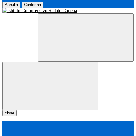
Annulla
Conferma
close