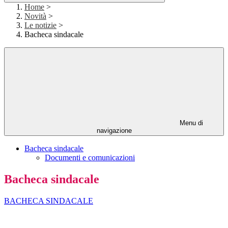
Home
>
Novità
>
Le notizie
>
Bacheca sindacale
Menu di
navigazione
Bacheca sindacale
Documenti e comunicazioni
Bacheca sindacale
BACHECA SINDACALE