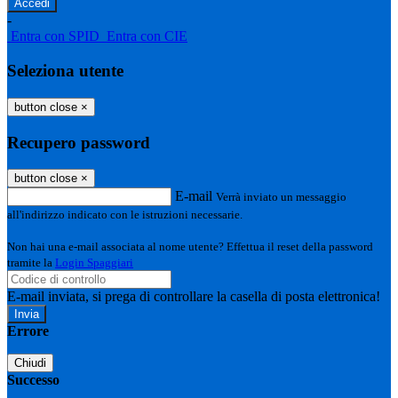
-
Entra con SPID
Entra con CIE
Seleziona utente
button close
×
Recupero password
button close
×
E-mail
Verrà inviato un messaggio
all'indirizzo indicato con le istruzioni necessarie.
Non hai una e-mail associata al nome utente? Effettua il reset della password
tramite la
Login Spaggiari
E-mail inviata, si prega di controllare la casella di posta elettronica!
Errore
Chiudi
Successo