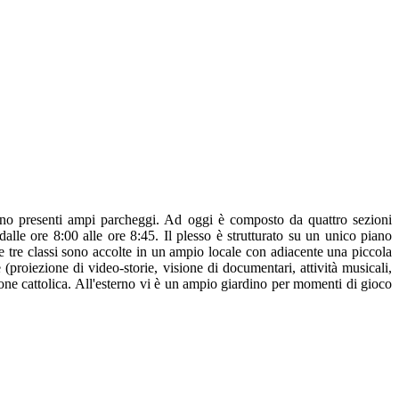
sono presenti ampi parcheggi.
Ad oggi è composto da quattro sezioni
alle ore 8:00 alle ore 8:45. Il plesso è strutturato su un unico piano
Le tre classi sono accolte in un ampio locale con adiacente una piccola
e (proiezione di video-storie, visione di documentari, attività musicali,
igione cattolica. All'esterno vi è un ampio giardino per momenti di gioco