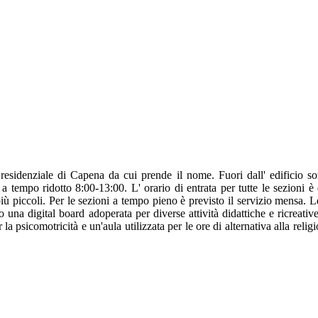
 residenziale di Capena da cui prende il nome. Fuori dall' edificio 
tempo ridotto 8:00-13:00. L' orario di entrata per tutte le sezioni è d
iù piccoli. Per le sezioni a tempo pieno è previsto il servizio mensa. 
o una digital board adoperata per diverse attività didattiche e ricreativ
r la psicomotricità e un'aula utilizzata per le ore di alternativa alla rel