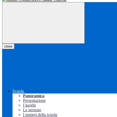
close
Scuola
Panoramica
Presentazione
I luoghi
Le persone
I numeri della scuola