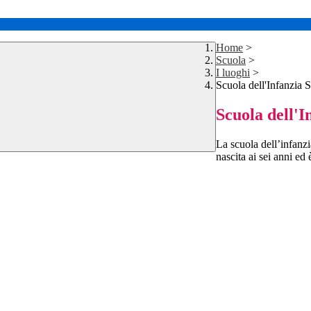
Home
>
Scuola
>
I luoghi
>
Scuola dell'Infanzia 
Scuola dell'
La scuola dell’infanzi
nascita ai sei anni ed 