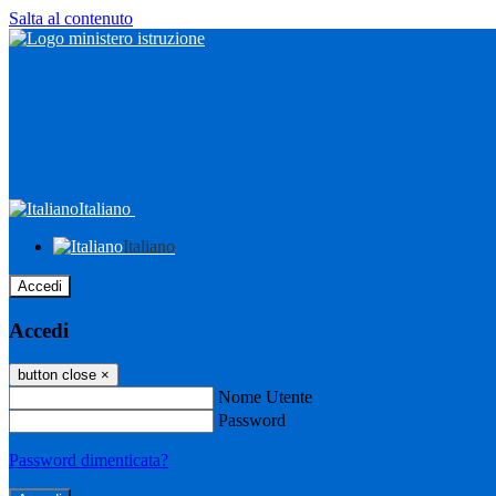
Salta al contenuto
Italiano
Italiano
Accedi
Accedi
button close
×
Nome Utente
Password
Password dimenticata?