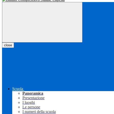
close
Scuola
Panoramica
Presentazione
I luoghi
Le persone
I numeri della scuola