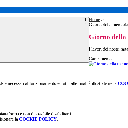
Home
>
Giorno della memori
Giorno dell
I lavori dei nostri ra
Caricamento...
kie necessari al funzionamento ed utili alle finalità illustrate nella
COO
attaforma e non è possibile disabilitarli.
isionare la
COOKIE POLICY
.