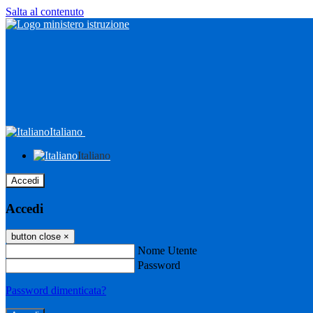
Salta al contenuto
Italiano
Italiano
Accedi
Accedi
button close
×
Nome Utente
Password
Password dimenticata?