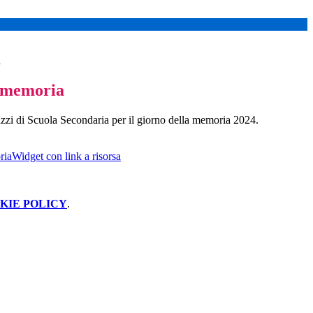
a
a memoria
gazzi di Scuola Secondaria per il giorno della memoria 2024.
Widget con link a risorsa
KIE POLICY
.