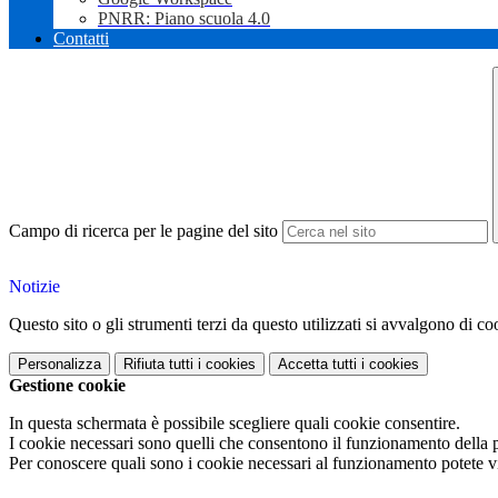
PNRR: Piano scuola 4.0
Contatti
Campo di ricerca per le pagine del sito
Notizie
Questo sito o gli strumenti terzi da questo utilizzati si avvalgono di coo
Personalizza
Rifiuta tutti
i cookies
Accetta tutti
i cookies
Gestione cookie
In questa schermata è possibile scegliere quali cookie consentire.
I cookie necessari sono quelli che consentono il funzionamento della pi
Per conoscere quali sono i cookie necessari al funzionamento potete v