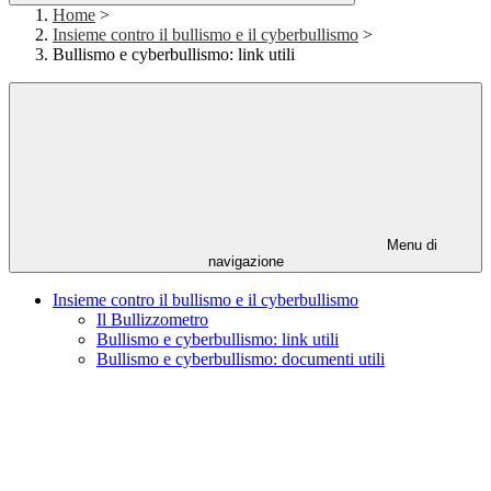
Home
>
Insieme contro il bullismo e il cyberbullismo
>
Bullismo e cyberbullismo: link utili
Menu di
navigazione
Insieme contro il bullismo e il cyberbullismo
Il Bullizzometro
Bullismo e cyberbullismo: link utili
Bullismo e cyberbullismo: documenti utili