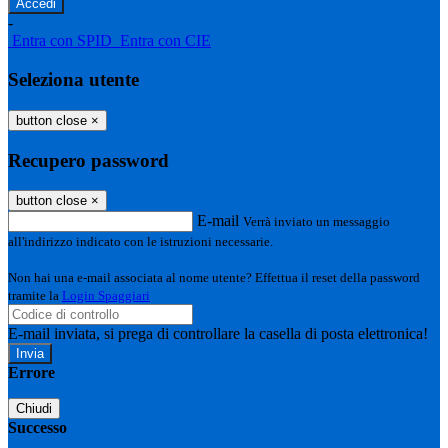
-
Entra con SPID
Entra con CIE
Seleziona utente
button close
×
Recupero password
button close
×
E-mail
Verrà inviato un messaggio
all'indirizzo indicato con le istruzioni necessarie.
Non hai una e-mail associata al nome utente? Effettua il reset della password
tramite la
Login Spaggiari
E-mail inviata, si prega di controllare la casella di posta elettronica!
Errore
Chiudi
Successo