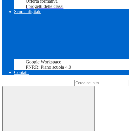
Offerta formativa
I progetti delle classi
Scuola digitale
Google Workspace
PNRR: Piano scuola 4.0
Contatti
Campo di ricerca per le pagine del sito