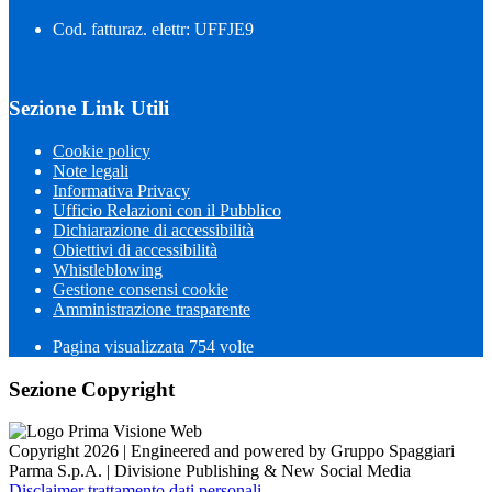
Cod. fatturaz. elettr: UFFJE9
Sezione Link Utili
Cookie policy
Note legali
Informativa Privacy
Ufficio Relazioni con il Pubblico
Dichiarazione di accessibilità
Obiettivi di accessibilità
Whistleblowing
Gestione consensi cookie
Amministrazione trasparente
Pagina visualizzata
754
volte
Sezione Copyright
Copyright 2026 | Engineered and powered by Gruppo Spaggiari
Parma S.p.A. | Divisione Publishing & New Social Media
Disclaimer trattamento dati personali