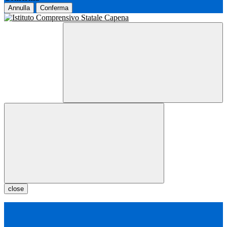
Annulla
Conferma
close