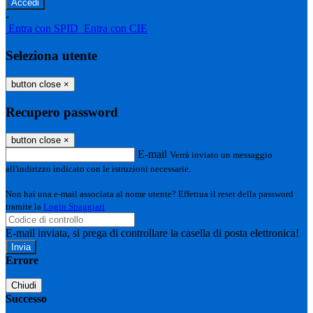
-
Entra con SPID
Entra con CIE
Seleziona utente
button close
×
Recupero password
button close
×
E-mail
Verrà inviato un messaggio
all'indirizzo indicato con le istruzioni necessarie.
Non hai una e-mail associata al nome utente? Effettua il reset della password
tramite la
Login Spaggiari
E-mail inviata, si prega di controllare la casella di posta elettronica!
Errore
Chiudi
Successo