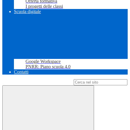
Offerta formativa
I progetti delle classi
Scuola digitale
Google Workspace
PNRR: Piano scuola 4.0
Contatti
Campo di ricerca per le pagine del sito