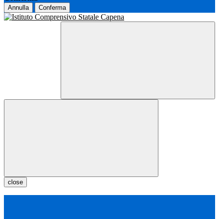
Annulla
Conferma
close