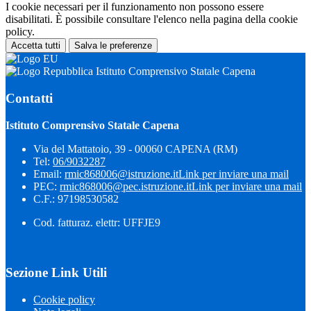
I cookie necessari per il funzionamento non possono essere
disabilitati. È possibile consultare l'elenco nella pagina della cookie
policy.
Accetta tutti
Salva le preferenze
Istituto Comprensivo Statale Capena
Contatti
Istituto Comprensivo Statale Capena
Via del Mattatoio, 39 - 00060 CAPENA (RM)
Tel:
06/9032287
Email:
rmic868006@istruzione.it
Link per inviare una mail
PEC:
rmic868006@pec.istruzione.it
Link per inviare una mail
C.F.: 97198530582
Cod. fatturaz. elettr: UFFJE9
Sezione Link Utili
Cookie policy