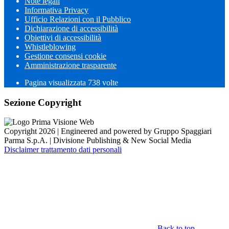
Note legali
Informativa Privacy
Ufficio Relazioni con il Pubblico
Dichiarazione di accessibilità
Obiettivi di accessibilità
Whistleblowing
Gestione consensi cookie
Amministrazione trasparente
Pagina visualizzata
738
volte
Sezione Copyright
Copyright 2026 | Engineered and powered by Gruppo Spaggiari
Parma S.p.A. | Divisione Publishing & New Social Media
Disclaimer trattamento dati personali
Back to top