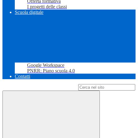
Offerta formativa
I progetti delle classi
Scuola digitale
Google Workspace
PNRR: Piano scuola 4.0
Contatti
Campo di ricerca per le pagine del sito