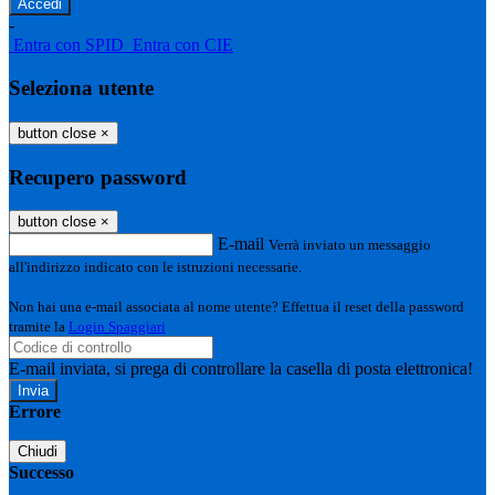
-
Entra con SPID
Entra con CIE
Seleziona utente
button close
×
Recupero password
button close
×
E-mail
Verrà inviato un messaggio
all'indirizzo indicato con le istruzioni necessarie.
Non hai una e-mail associata al nome utente? Effettua il reset della password
tramite la
Login Spaggiari
E-mail inviata, si prega di controllare la casella di posta elettronica!
Errore
Chiudi
Successo