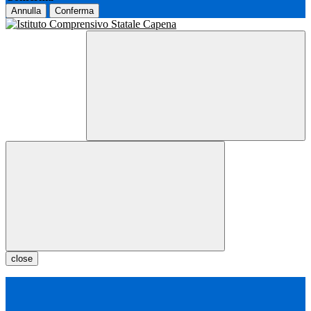
Annulla
Conferma
close