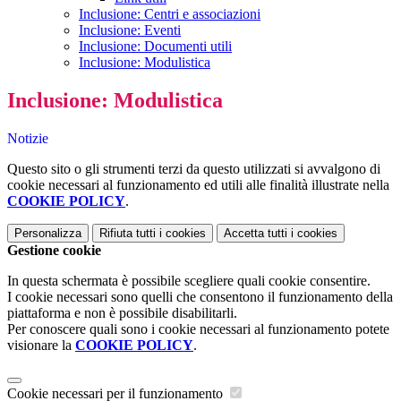
Inclusione: Centri e associazioni
Inclusione: Eventi
Inclusione: Documenti utili
Inclusione: Modulistica
Inclusione: Modulistica
Notizie
Questo sito o gli strumenti terzi da questo utilizzati si avvalgono di
cookie necessari al funzionamento ed utili alle finalità illustrate nella
COOKIE POLICY
.
Personalizza
Rifiuta tutti
i cookies
Accetta tutti
i cookies
Gestione cookie
In questa schermata è possibile scegliere quali cookie consentire.
I cookie necessari sono quelli che consentono il funzionamento della
piattaforma e non è possibile disabilitarli.
Per conoscere quali sono i cookie necessari al funzionamento potete
visionare la
COOKIE POLICY
.
Cookie necessari per il funzionamento