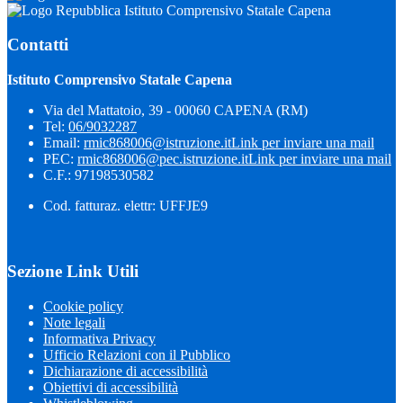
Istituto Comprensivo Statale Capena
Contatti
Istituto Comprensivo Statale Capena
Via del Mattatoio, 39 - 00060 CAPENA (RM)
Tel:
06/9032287
Email:
rmic868006@istruzione.it
Link per inviare una mail
PEC:
rmic868006@pec.istruzione.it
Link per inviare una mail
C.F.: 97198530582
Cod. fatturaz. elettr: UFFJE9
Sezione Link Utili
Cookie policy
Note legali
Informativa Privacy
Ufficio Relazioni con il Pubblico
Dichiarazione di accessibilità
Obiettivi di accessibilità