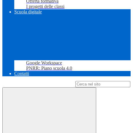
Offerta formativa
I progetti delle classi
Scuola digitale
Google Workspace
PNRR: Piano scuola 4.0
Contatti
Campo di ricerca per le pagine del sito