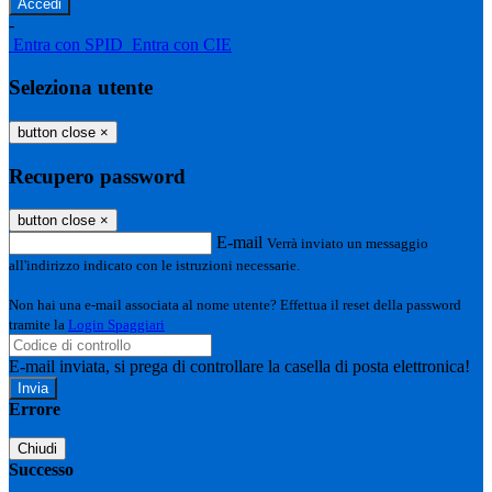
-
Entra con SPID
Entra con CIE
Seleziona utente
button close
×
Recupero password
button close
×
E-mail
Verrà inviato un messaggio
all'indirizzo indicato con le istruzioni necessarie.
Non hai una e-mail associata al nome utente? Effettua il reset della password
tramite la
Login Spaggiari
E-mail inviata, si prega di controllare la casella di posta elettronica!
Errore
Chiudi
Successo