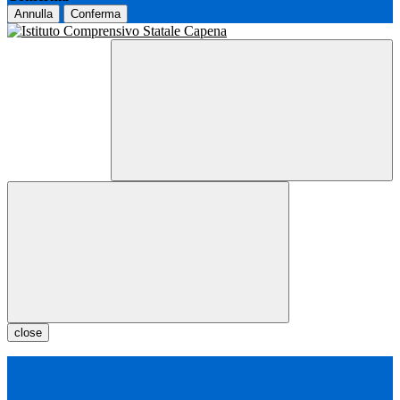
Annulla
Conferma
close