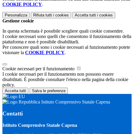
COOKIE POLICY
.
Personalizza
Rifiuta tutti
i cookies
Accetta tutti
i cookies
Gestione cookie
In questa schermata è possibile scegliere quali cookie consentire.
I cookie necessari sono quelli che consentono il funzionamento della
piattaforma e non è possibile disabilitarli.
Per conoscere quali sono i cookie necessari al funzionamento potete
visionare la
COOKIE POLICY
.
Cookie necessari per il funzionamento
I cookie necessari per il funzionamento non possono essere
disabilitati. È possibile consultare l'elenco nella pagina della cookie
policy.
Accetta tutti
Salva le preferenze
Istituto Comprensivo Statale Capena
Contatti
Istituto Comprensivo Statale Capena