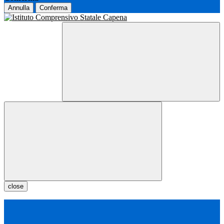
Annulla
Conferma
close