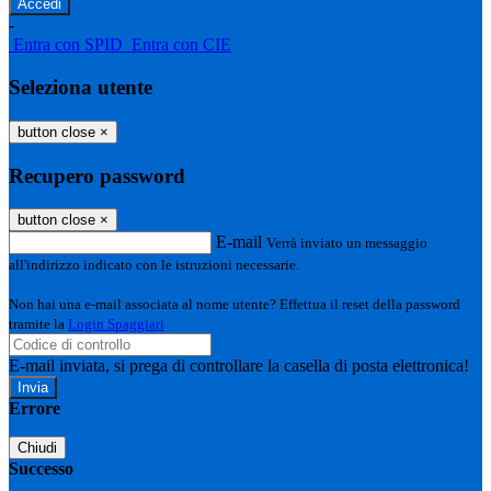
-
Entra con SPID
Entra con CIE
Seleziona utente
button close
×
Recupero password
button close
×
E-mail
Verrà inviato un messaggio
all'indirizzo indicato con le istruzioni necessarie.
Non hai una e-mail associata al nome utente? Effettua il reset della password
tramite la
Login Spaggiari
E-mail inviata, si prega di controllare la casella di posta elettronica!
Errore
Chiudi
Successo