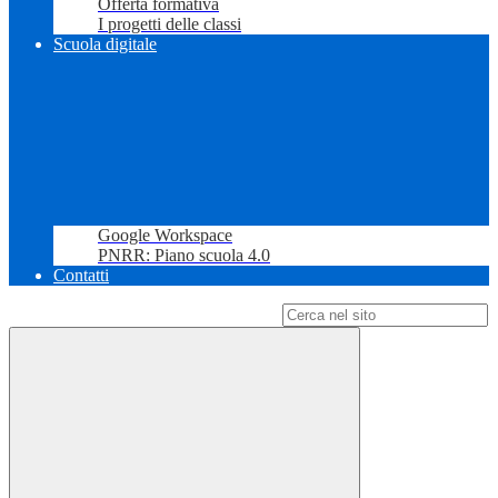
Offerta formativa
I progetti delle classi
Scuola digitale
Google Workspace
PNRR: Piano scuola 4.0
Contatti
Campo di ricerca per le pagine del sito