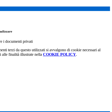
ualizzare
re i documenti privati
menti terzi da questo utilizzati si avvalgono di cookie necessari al
alle finalità illustrate nella
COOKIE POLICY
.