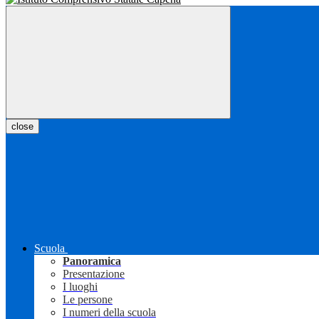
close
Scuola
Panoramica
Presentazione
I luoghi
Le persone
I numeri della scuola