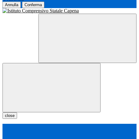
Annulla
Conferma
close