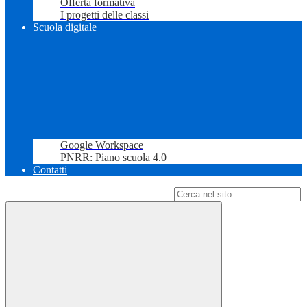
Offerta formativa
I progetti delle classi
Scuola digitale
Google Workspace
PNRR: Piano scuola 4.0
Contatti
Campo di ricerca per le pagine del sito