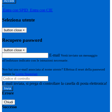
-
Entra con SPID
Entra con CIE
Seleziona utente
button close
×
Recupero password
button close
×
E-mail
Verrà inviato un messaggio
all'indirizzo indicato con le istruzioni necessarie.
Non hai una e-mail associata al nome utente? Effettua il reset della password
tramite la
Login Spaggiari
E-mail inviata, si prega di controllare la casella di posta elettronica!
Errore
Chiudi
Successo