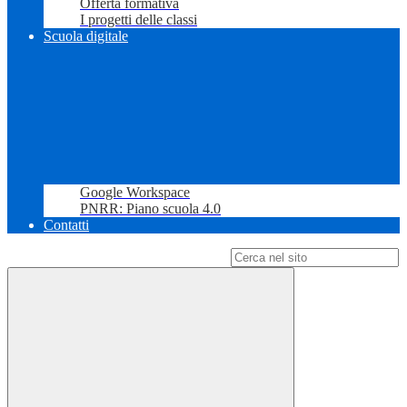
Offerta formativa
I progetti delle classi
Scuola digitale
Google Workspace
PNRR: Piano scuola 4.0
Contatti
Campo di ricerca per le pagine del sito