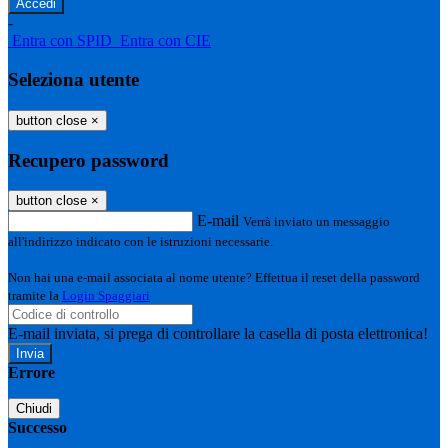
-
Entra con SPID
Entra con CIE
Seleziona utente
button close
×
Recupero password
button close
×
E-mail
Verrà inviato un messaggio
all'indirizzo indicato con le istruzioni necessarie.
Non hai una e-mail associata al nome utente? Effettua il reset della password
tramite la
Login Spaggiari
E-mail inviata, si prega di controllare la casella di posta elettronica!
Errore
Chiudi
Successo