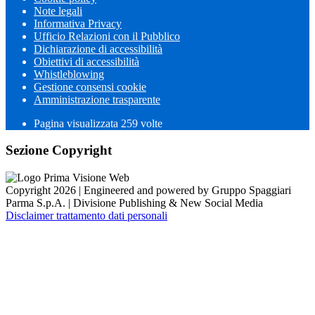
Note legali
Informativa Privacy
Ufficio Relazioni con il Pubblico
Dichiarazione di accessibilità
Obiettivi di accessibilità
Whistleblowing
Gestione consensi cookie
Amministrazione trasparente
Pagina visualizzata
259
volte
Sezione Copyright
Copyright 2026 | Engineered and powered by Gruppo Spaggiari
Parma S.p.A. | Divisione Publishing & New Social Media
Disclaimer trattamento dati personali