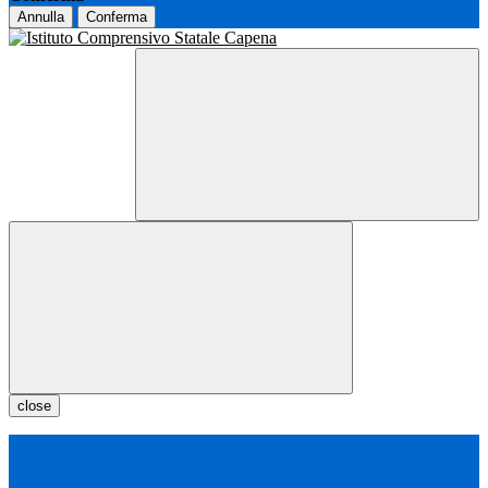
Annulla
Conferma
close